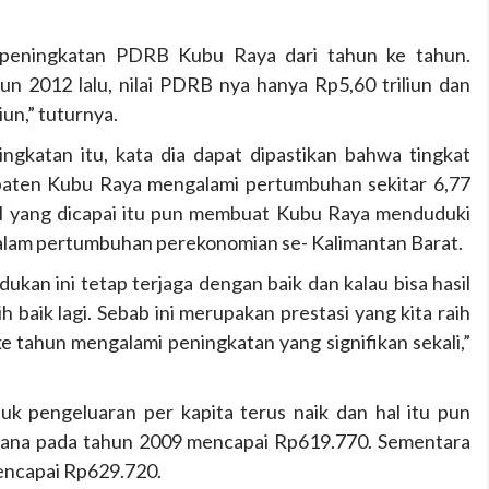
peningkatan PDRB Kubu Raya dari tahun ke tahun.
hun 2012 lalu, nilai PDRB nya hanya Rp5,60 triliun dan
un,” tuturnya.
gkatan itu, kata dia dapat dipastikan bahwa tingkat
aten Kubu Raya mengalami pertumbuhan sekitar 6,77
l yang dicapai itu pun membuat Kubu Raya menduduki
alam pertumbuhan perekonomian se- Kalimantan Barat.
ukan ini tetap terjaga dengan baik dan kalau bisa hasil
ih baik lagi. Sebab ini merupakan prestasi yang kita raih
 tahun mengalami peningkatan yang signifikan sekali,”
k pengeluaran per kapita terus naik dan hal itu pun
mana pada tahun 2009 mencapai Rp619.770. Sementara
encapai Rp629.720.