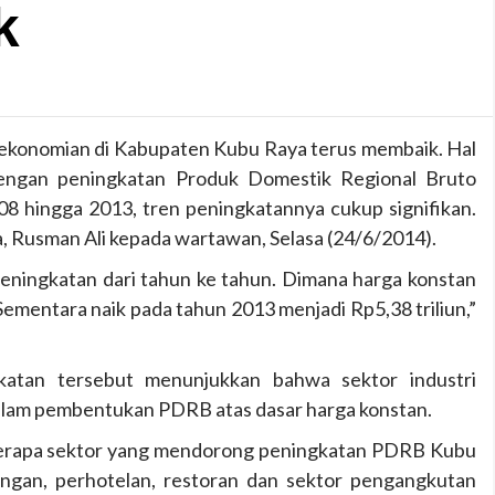
k
konomian di Kabupaten Kubu Raya terus membaik. Hal
dengan peningkatan Produk Domestik Regional Bruto
08 hingga 2013, tren peningkatannya cukup signifikan.
, Rusman Ali kepada wartawan, Selasa (24/6/2014).
ingkatan dari tahun ke tahun. Dimana harga konstan
Sementara naik pada tahun 2013 menjadi Rp5,38 triliun,”
atan tersebut menunjukkan bahwa sektor industri
alam pembentukan PDRB atas dasar harga konstan.
erapa sektor yang mendorong peningkatan PDRB Kubu
gangan, perhotelan, restoran dan sektor pengangkutan