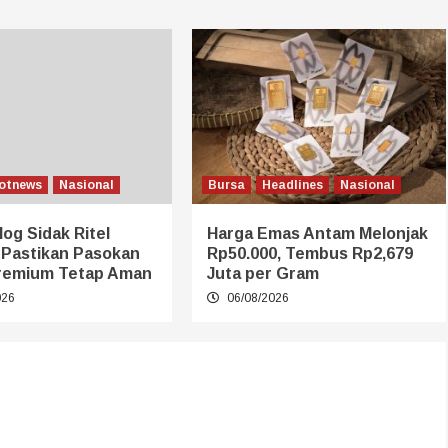
otnews
Nasional
Bursa
Headlines
Nasional
log Sidak Ritel
Harga Emas Antam Melonjak
 Pastikan Pasokan
Rp50.000, Tembus Rp2,679
remium Tetap Aman
Juta per Gram
026
06/08/2026