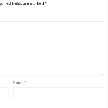
uired fields are marked
*
Email
*