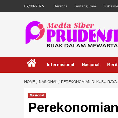
07/08/2026
Beranda
Tentang Kami
Disklaime
Internasional
Nasional
Beri
HOME
NASIONAL
PEREKONOMIAN DI KUBU RAYA
Nasional
Perekonomian