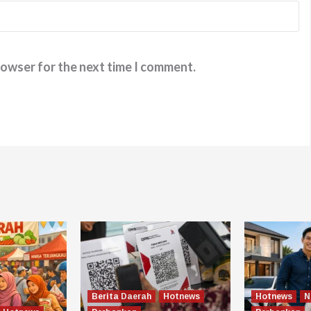
rowser for the next time I comment.
Berita Daerah
Hotnews
Hotnews
N