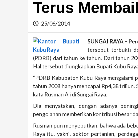
Terus Membai
25/06/2014
SUNGAI RAYA –
Pere
tersebut terbukti 
(PDRB) dari tahun ke tahun. Dari tahun 20
Hal tersebut diungkapkan Bupati Kubu Raya
“PDRB Kabupaten Kubu Raya mengalami pen
tahun 2008 hanya mencapai Rp4,38 triliun. 
kata Rusman Ali di Sungai Raya.
Dia menyatakan, dengan adanya peningk
pengolahan memberikan kontribusi besar d
Rusman pun menyebutkan, bahwa ada beb
Raya itu, yakni, sektor pertanian, perda