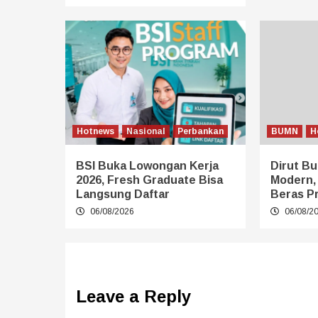
Hotnews
Nasional
Perbankan
BUMN
H
BSI Buka Lowongan Kerja
Dirut Bu
2026, Fresh Graduate Bisa
Modern,
Langsung Daftar
Beras P
06/08/2026
06/08/2
Leave a Reply