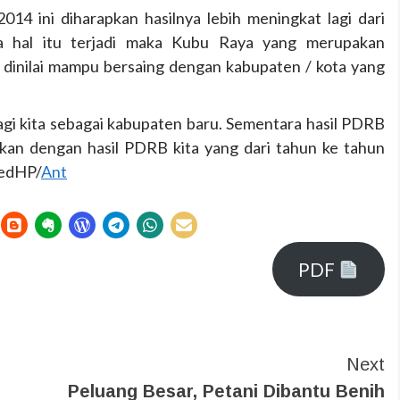
4 ini diharapkan hasilnya lebih meningkat lagi dari
a hal itu terjadi maka Kubu Raya yang merupakan
 dinilai mampu bersaing dengan kabupaten / kota yang
agi kita sebagai kabupaten baru. Sementara hasil PDRB
gkan dengan hasil PDRB kita yang dari tahun ke tahun
RedHP/
Ant
PDF
Next
Peluang Besar, Petani Dibantu Benih