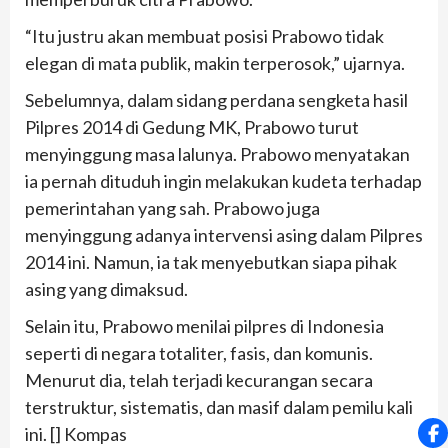
“Itu justru akan membuat posisi Prabowo tidak
elegan di mata publik, makin terperosok,” ujarnya.
Sebelumnya, dalam sidang perdana sengketa hasil
Pilpres 2014 di Gedung MK, Prabowo turut
menyinggung masa lalunya. Prabowo menyatakan
ia pernah dituduh ingin melakukan kudeta terhadap
pemerintahan yang sah. Prabowo juga
menyinggung adanya intervensi asing dalam Pilpres
2014 ini. Namun, ia tak menyebutkan siapa pihak
asing yang dimaksud.
Selain itu, Prabowo menilai pilpres di Indonesia
seperti di negara totaliter, fasis, dan komunis.
Menurut dia, telah terjadi kecurangan secara
terstruktur, sistematis, dan masif dalam pemilu kali
ini. [] Kompas