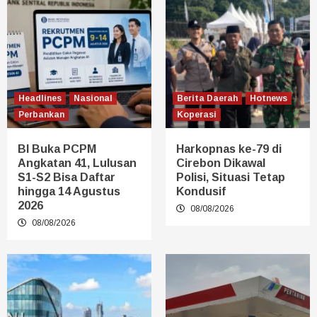
Headlines
Nasional
Berita Daerah
Hotnews
Perbankan
Koperasi
BI Buka PCPM
Harkopnas ke-79 di
Angkatan 41, Lulusan
Cirebon Dikawal
S1-S2 Bisa Daftar
Polisi, Situasi Tetap
hingga 14 Agustus
Kondusif
2026
08/08/2026
08/08/2026