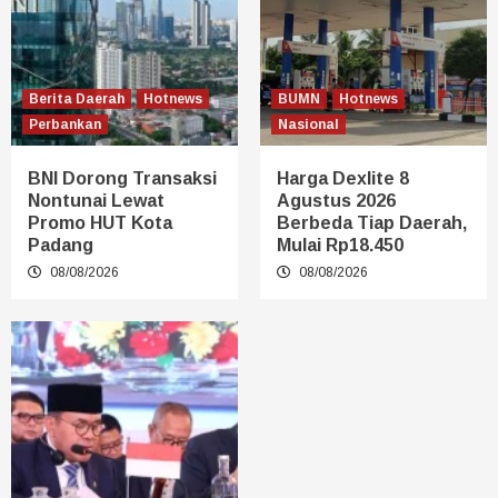
Berita Daerah
Hotnews
BUMN
Hotnews
Perbankan
Nasional
BNI Dorong Transaksi
Harga Dexlite 8
Nontunai Lewat
Agustus 2026
Promo HUT Kota
Berbeda Tiap Daerah,
Padang
Mulai Rp18.450
08/08/2026
08/08/2026