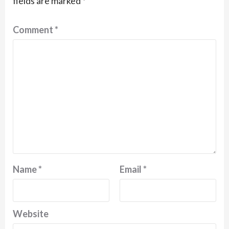
fields are marked
*
Comment
*
Name
*
Email
*
Website