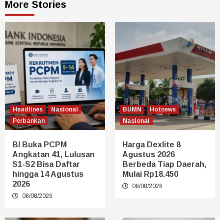
More Stories
Headlines
Nasional
BUMN
Hotnews
Perbankan
Nasional
BI Buka PCPM
Harga Dexlite 8
Angkatan 41, Lulusan
Agustus 2026
S1-S2 Bisa Daftar
Berbeda Tiap Daerah,
hingga 14 Agustus
Mulai Rp18.450
2026
08/08/2026
08/08/2026