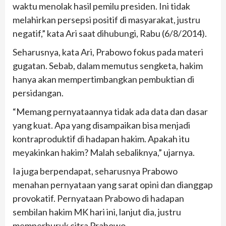
waktu menolak hasil pemilu presiden. Ini tidak
melahirkan persepsi positif di masyarakat, justru
negatif,” kata Ari saat dihubungi, Rabu (6/8/2014).
Seharusnya, kata Ari, Prabowo fokus pada materi
gugatan. Sebab, dalam memutus sengketa, hakim
hanya akan mempertimbangkan pembuktian di
persidangan.
“Memang pernyataannya tidak ada data dan dasar
yang kuat. Apa yang disampaikan bisa menjadi
kontraproduktif di hadapan hakim. Apakah itu
meyakinkan hakim? Malah sebaliknya,” ujarnya.
Ia juga berpendapat, seharusnya Prabowo
menahan pernyataan yang sarat opini dan dianggap
provokatif. Pernyataan Prabowo di hadapan
sembilan hakim MK hari ini, lanjut dia, justru
memperburuk citra Prabowo.