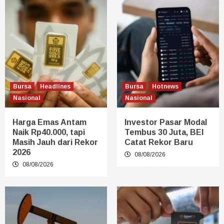
Bursa
Headlines
Bursa
Hotnews
Nasional
Nasional
Harga Emas Antam
Investor Pasar Modal
Naik Rp40.000, tapi
Tembus 30 Juta, BEI
Masih Jauh dari Rekor
Catat Rekor Baru
2026
08/08/2026
08/08/2026