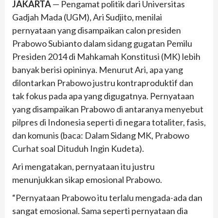
JAKARTA
— Pengamat politik dari Universitas
Gadjah Mada (UGM), Ari Sudjito, menilai
pernyataan yang disampaikan calon presiden
Prabowo Subianto dalam sidang gugatan Pemilu
Presiden 2014 di Mahkamah Konstitusi (MK) lebih
banyak berisi opininya. Menurut Ari, apa yang
dilontarkan Prabowo justru kontraproduktif dan
tak fokus pada apa yang digugatnya. Pernyataan
yang disampaikan Prabowo di antaranya menyebut
pilpres di Indonesia seperti di negara totaliter, fasis,
dan komunis (baca: Dalam Sidang MK, Prabowo
Curhat soal Dituduh Ingin Kudeta).
Ari mengatakan, pernyataan itu justru
menunjukkan sikap emosional Prabowo.
“Pernyataan Prabowo itu terlalu mengada-ada dan
sangat emosional. Sama seperti pernyataan dia