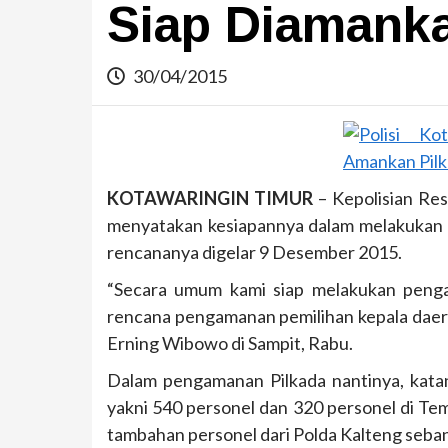
Siap Diamank
30/04/2015
KOTAWARINGIN TIMUR
– Kepolisian Re
menyatakan kesiapannya dalam melakukan 
rencananya digelar 9 Desember 2015.
“Secara umum kami siap melakukan penga
rencana pengamanan pemilihan kepala daera
Erning Wibowo di Sampit, Rabu.
Dalam pengamanan Pilkada nantinya, kata
yakni 540 personel dan 320 personel di T
tambahan personel dari Polda Kalteng seba