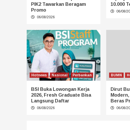
PIK2 Tawarkan Beragam
10.000 T
Promo
06/08/2
06/08/2026
Hotnews
Nasional
Perbankan
BUMN
H
BSI Buka Lowongan Kerja
Dirut Bu
2026, Fresh Graduate Bisa
Modern,
Langsung Daftar
Beras P
06/08/2026
06/08/2