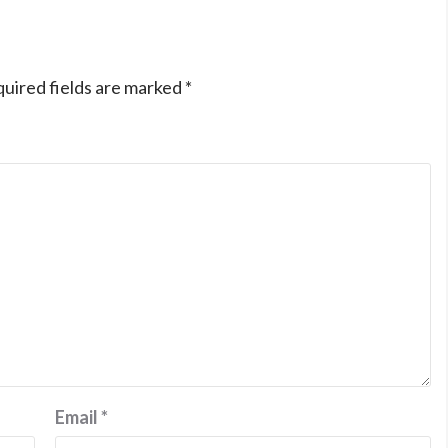
uired fields are marked
*
Email
*