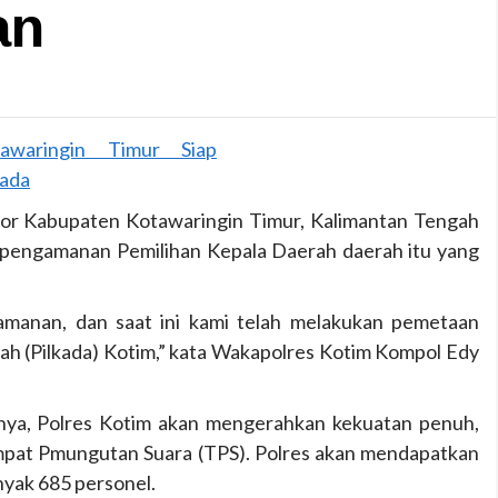
an
sor Kabupaten Kotawaringin Timur, Kalimantan Tengah
pengamanan Pemilihan Kepala Daerah daerah itu yang
manan, dan saat ini kami telah melakukan pemetaan
h (Pilkada) Kotim,” kata Wakapolres Kotim Kompol Edy
nya, Polres Kotim akan mengerahkan kekuatan penuh,
empat Pmungutan Suara (TPS). Polres akan mendapatkan
nyak 685 personel.