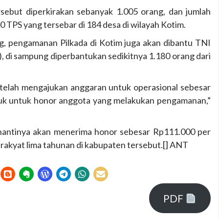
sebut diperkirakan sebanyak 1.005 orang, dan jumlah
TPS yang tersebar di 184 desa di wilayah Kotim.
g, pengamanan Pilkada di Kotim juga akan dibantu TNI
, di sampung diperbantukan sedikitnya 1.180 orang dari
telah mengajukan anggaran untuk operasional sebesar
asuk untuk honor anggota yang melakukan pengamanan,”
 nantinya akan menerima honor sebesar Rp111.000 per
rakyat lima tahunan di kabupaten tersebut.[] ANT
PDF