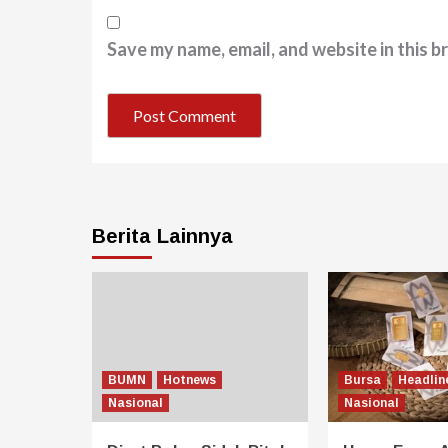
Save my name, email, and website in this b
Berita Lainnya
BUMN
Hotnews
Bursa
Headlin
Nasional
Nasional