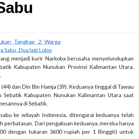
Sabu
yang menjadi kurir Narkoba berusaha menyelundupkan
batik Kabupaten Nunukan Provinsi Kalimantan Utara,
.
(44) dan Din Bin Hamja (39). Keduanya tinggal di Tawau
au Sebatik Kabupaten Nunukan Kalimantan Utara saat
esannya di Sebatik.
abu ke wilayah Indonesia, ditengarai keduanya telah
ah perbatasan. Dari pengakuan keduanya, mereka hanya
000 dengan tukaran 3600 rupiah per 1 Ringgit) untuk