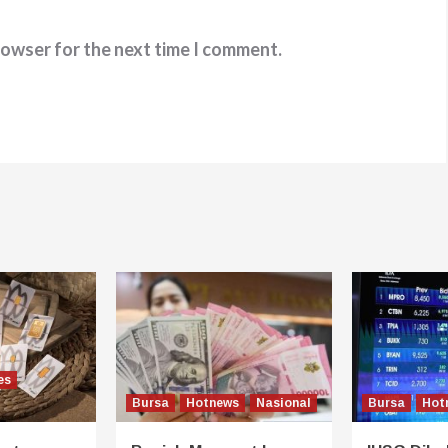
rowser for the next time I comment.
es
Bursa
Hotnews
Nasional
Bursa
Hot