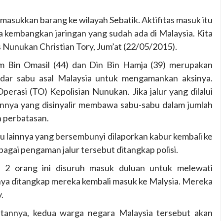
asukkan barang ke wilayah Sebatik. Aktifitas masuk itu
ta kembangkan jaringan yang sudah ada di Malaysia. Kita
 Nunukan Christian Tory, Jum’at (22/05/2015).
im Bin Omasil (44) dan Din Bin Hamja (39) merupakan
dar sabu asal Malaysia untuk mengamankan aksinya.
erasi (TO) Kepolisian Nunukan. Jika jalur yang dilalui
innya yang disinyalir membawa sabu-sabu dalam jumlah
h perbatasan.
bu lainnya yang bersembunyi dilaporkan kabur kembali ke
agai pengaman jalur tersebut ditangkap polisi.
i 2 orang ini disuruh masuk duluan untuk melewati
ya ditangkap mereka kembali masuk ke Malysia. Mereka
.
annya, kedua warga negara Malaysia tersebut akan