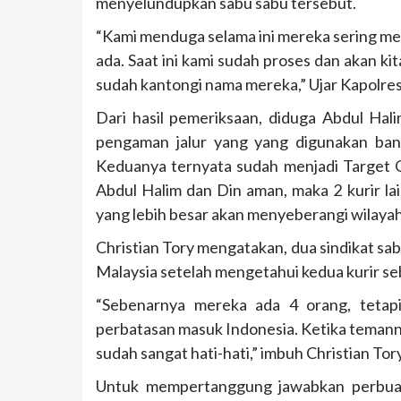
menyelundupkan sabu sabu tersebut.
“Kami menduga selama ini mereka sering mem
ada. Saat ini kami sudah proses dan akan ki
sudah kantongi nama mereka,” Ujar Kapolres
Dari hasil pemeriksaan, diduga Abdul Hal
pengaman jalur yang yang digunakan ban
Keduanya ternyata sudah menjadi Target Op
Abdul Halim dan Din aman, maka 2 kurir la
yang lebih besar akan menyeberangi wilaya
Christian Tory mengatakan, dua sindikat sa
Malaysia setelah mengetahui kedua kurir seb
“Sebenarnya mereka ada 4 orang, tetap
perbatasan masuk Indonesia. Ketika temann
sudah sangat hati-hati,” imbuh Christian Tory
Untuk mempertanggung jawabkan perbuat