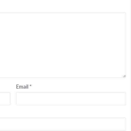
Email
*