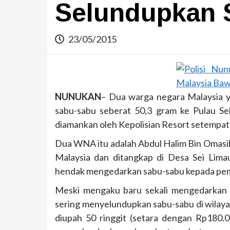
Selundupkan 
23/05/2015
NUNUKAN
– Dua warga negara Malaysia 
sabu-sabu seberat 50,3 gram ke Pulau Se
diamankan oleh Kepolisian Resort setempat
Dua WNA itu adalah Abdul Halim Bin Omasil 
Malaysia dan ditangkap di Desa Sei Lim
hendak mengedarkan sabu-sabu kepada pem
Meski mengaku baru sekali mengedarkan s
sering menyelundupkan sabu-sabu di wilay
diupah 50 ringgit (setara dengan Rp180.