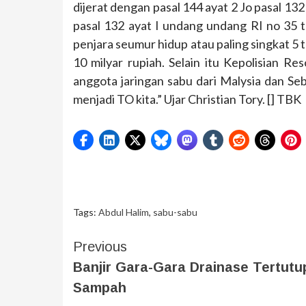
dijerat dengan pasal 144 ayat 2 Jo pasal 132 
pasal 132 ayat I undang undang RI no 35
penjara seumur hidup atau paling singkat 5 
10 milyar rupiah. Selain itu Kepolisian
anggota jaringan sabu dari Malysia dan Se
menjadi TO kita.” Ujar Christian Tory. [] TBK
Tags:
Abdul Halim
,
sabu-sabu
Previous
Banjir Gara-Gara Drainase Tertutu
Sampah