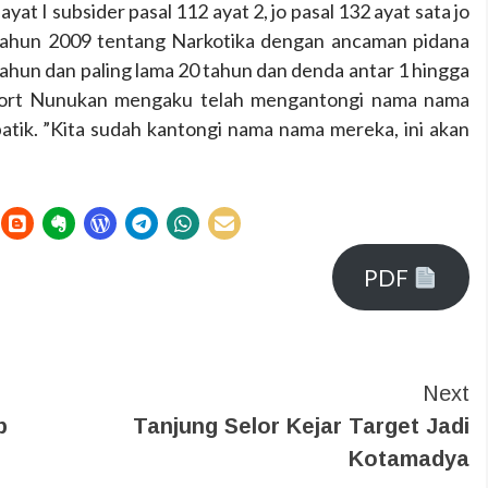
ayat I subsider pasal 112 ayat 2, jo pasal 132 ayat sata jo
 tahun 2009 tentang Narkotika dengan ancaman pidana
tahun dan paling lama 20 tahun dan denda antar 1 hingga
 Resort Nunukan mengaku telah mengantongi nama nama
batik. ”Kita sudah kantongi nama nama mereka, ini akan
PDF
Next
p
Tanjung Selor Kejar Target Jadi
Kotamadya