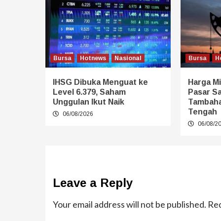
Bursa
Hotnews
Nasional
Bursa
H
IHSG Dibuka Menguat ke
Harga Mi
Level 6.379, Saham
Pasar S
Unggulan Ikut Naik
Tambaha
Tengah
06/08/2026
06/08/2
Leave a Reply
Your email address will not be published.
Req