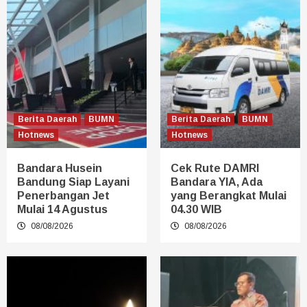
Berita Daerah
BUMN
Berita Daerah
BUMN
Hotnews
Hotnews
Bandara Husein
Cek Rute DAMRI
Bandung Siap Layani
Bandara YIA, Ada
Penerbangan Jet
yang Berangkat Mulai
Mulai 14 Agustus
04.30 WIB
08/08/2026
08/08/2026