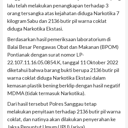
lalu telah melakukan penangkapan terhadap 3
orang tersangka atas kejahatan diduga Narkotika 7
kilogram Sabu dan 2136 butir pil warna coklat
diduga Narkotika Ekstasi.
Berdasarkan hasil pemeriksaan laboratorium di
Balai Besar Pengawas Obat dan Makanan (BPOM)
Pontianak dengan surat nomor LP-
22.107.11.16.05.0854.K, tanggal 11 Oktober 2022
diketahui bahwa barang bukti berupa 2136 butir pil
warna coklat diduga Narkotika Ekstasi dalam
kemasan plastik bening berklip dengan hasil negatif
MDMA (tidak termasuk Narkotika).
Dari hasil tersebut Polres Sanggau tetap
melakukan penyitaan terhadap 2136 butir pil warna
coklat, dan natinya akan dilakukan penyerahan ke
Jaksa Penuntut Umum (JPU).(ariya)