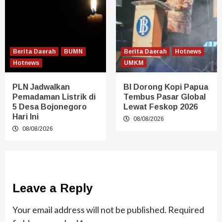
Berita Daerah
BUMN
Berita Daerah
Hotnews
Hotnews
UMKM
PLN Jadwalkan
BI Dorong Kopi Papua
Pemadaman Listrik di
Tembus Pasar Global
5 Desa Bojonegoro
Lewat Feskop 2026
Hari Ini
08/08/2026
08/08/2026
Leave a Reply
Your email address will not be published.
Required