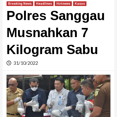
Breaking News
Headlines
Hotnews
Kasus
Polres Sanggau
Musnahkan 7
Kilogram Sabu
31/10/2022