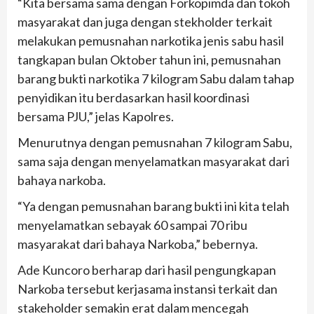
“Kita bersama sama dengan Forkopimda dan tokoh
masyarakat dan juga dengan stekholder terkait
melakukan pemusnahan narkotika jenis sabu hasil
tangkapan bulan Oktober tahun ini, pemusnahan
barang bukti narkotika 7 kilogram Sabu dalam tahap
penyidikan itu berdasarkan hasil koordinasi
bersama PJU,” jelas Kapolres.
Menurutnya dengan pemusnahan 7 kilogram Sabu,
sama saja dengan menyelamatkan masyarakat dari
bahaya narkoba.
“Ya dengan pemusnahan barang bukti ini kita telah
menyelamatkan sebayak 60 sampai 70 ribu
masyarakat dari bahaya Narkoba,” bebernya.
Ade Kuncoro berharap dari hasil pengungkapan
Narkoba tersebut kerjasama instansi terkait dan
stakeholder semakin erat dalam mencegah