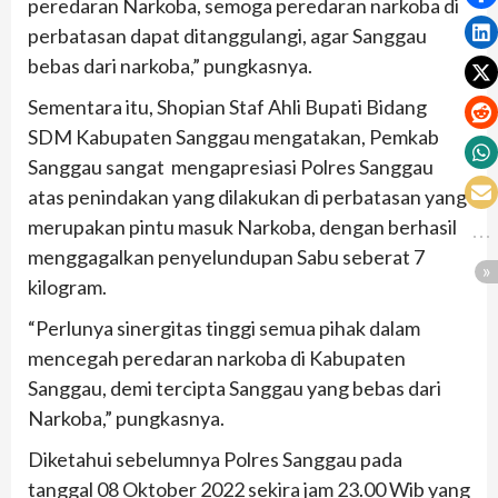
peredaran Narkoba, semoga peredaran narkoba di
perbatasan dapat ditanggulangi, agar Sanggau
bebas dari narkoba,” pungkasnya.
Sementara itu, Shopian Staf Ahli Bupati Bidang
SDM Kabupaten Sanggau mengatakan, Pemkab
Sanggau sangat mengapresiasi Polres Sanggau
atas penindakan yang dilakukan di perbatasan yang
merupakan pintu masuk Narkoba, dengan berhasil
menggagalkan penyelundupan Sabu seberat 7
kilogram.
“Perlunya sinergitas tinggi semua pihak dalam
mencegah peredaran narkoba di Kabupaten
Sanggau, demi tercipta Sanggau yang bebas dari
Narkoba,” pungkasnya.
Diketahui sebelumnya Polres Sanggau pada
tanggal 08 Oktober 2022 sekira jam 23.00 Wib yang