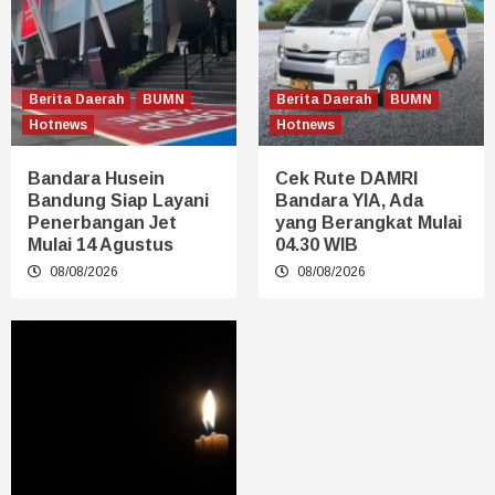
Berita Daerah
BUMN
Berita Daerah
BUMN
Hotnews
Hotnews
Bandara Husein
Cek Rute DAMRI
Bandung Siap Layani
Bandara YIA, Ada
Penerbangan Jet
yang Berangkat Mulai
Mulai 14 Agustus
04.30 WIB
08/08/2026
08/08/2026