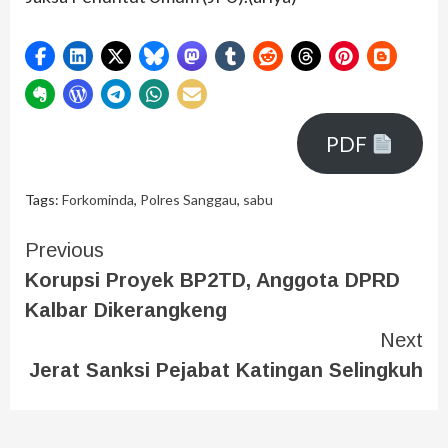
PDF
Tags:
Forkominda
,
Polres Sanggau
,
sabu
Previous
Korupsi Proyek BP2TD, Anggota DPRD
Kalbar Dikerangkeng
Next
Jerat Sanksi Pejabat Katingan Selingkuh