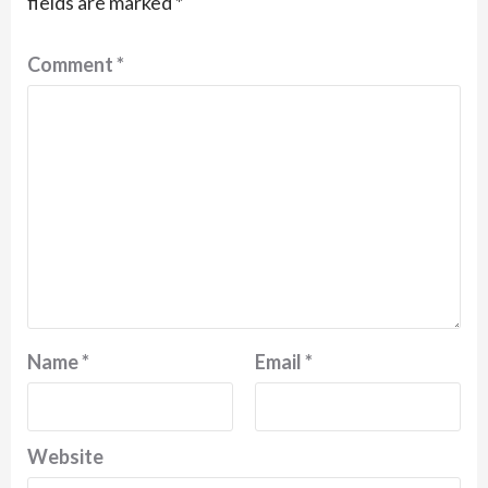
fields are marked
*
Comment
*
Name
*
Email
*
Website