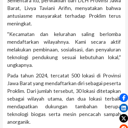
Sementara itu, perwakilan dari DLH Provinsi Jawa
Barat, Livya Taviani Arifin, menyatakan bahwa
antusiasme masyarakat terhadap Proklim terus
meningkat.
“Kecamatan dan kelurahan saling berlomba
mendaftarkan wilayahnya. Kami secara aktif
melakukan pembinaan, sosialisasi, dan penyaluran
teknologi pendukung sesuai kebutuhan lokal,”
ungkapnya.
Pada tahun 2024, tercatat 500 lokasi di Provinsi
Jawa Barat yang mendaftarkan diri sebagai peserta
Proklim. Dari jumlah tersebut, 30 lokasi ditetapkan
sebagai wilayah utama, dan dua lokasi terbaik
mendapatkan dukungan tambahan berupa
teknologi biogas serta mesin pencacah sampah
anorganik.