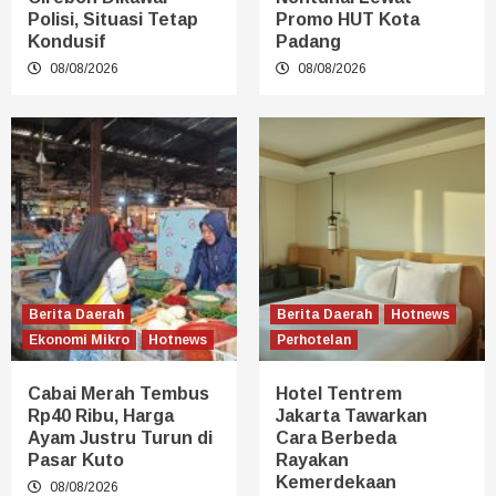
Polisi, Situasi Tetap
Promo HUT Kota
Kondusif
Padang
08/08/2026
08/08/2026
Berita Daerah
Berita Daerah
Hotnews
Ekonomi Mikro
Hotnews
Perhotelan
Cabai Merah Tembus
Hotel Tentrem
Rp40 Ribu, Harga
Jakarta Tawarkan
Ayam Justru Turun di
Cara Berbeda
Pasar Kuto
Rayakan
Kemerdekaan
08/08/2026