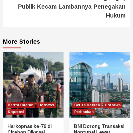
Publik Kecam Lambannya Penegakan
Hukum
More Stories
Berita Daerah
Hotnews
Berita Daerah
Hotnews
Koperasi
Perbankan
Harkopnas ke-79 di
BNI Dorong Transaksi
Cirebon Dikawal
Nontunai Lewat