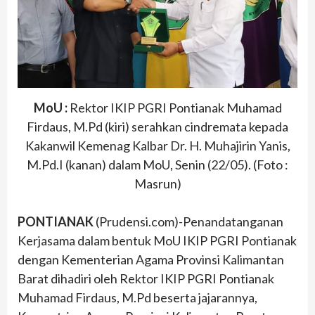
MoU :
Rektor IKIP PGRI Pontianak Muhamad
Firdaus, M.Pd (kiri) serahkan cindremata kepada
Kakanwil Kemenag Kalbar Dr. H. Muhajirin Yanis,
M.Pd.I (kanan) dalam MoU, Senin (22/05). (Foto :
Masrun)
PONTIANAK
(Prudensi.com)-Penandatanganan
Kerjasama dalam bentuk MoU IKIP PGRI Pontianak
dengan Kementerian Agama Provinsi Kalimantan
Barat dihadiri oleh Rektor IKIP PGRI Pontianak
Muhamad Firdaus, M.Pd beserta jajarannya,