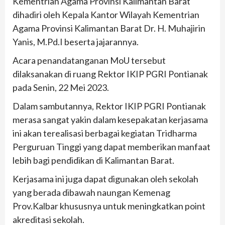
Kementrian Agama Provinsi Kalimantan Barat
dihadiri oleh Kepala Kantor Wilayah Kementrian
Agama Provinsi Kalimantan Barat Dr. H. Muhajirin
Yanis, M.Pd.I beserta jajarannya.
Acara penandatanganan MoU tersebut
dilaksanakan di ruang Rektor IKIP PGRI Pontianak
pada Senin, 22 Mei 2023.
Dalam sambutannya, Rektor IKIP PGRI Pontianak
merasa sangat yakin dalam kesepakatan kerjasama
ini akan terealisasi berbagai kegiatan Tridharma
Perguruan Tinggi yang dapat memberikan manfaat
lebih bagi pendidikan di Kalimantan Barat.
Kerjasama ini juga dapat digunakan oleh sekolah
yang berada dibawah naungan Kemenag
Prov.Kalbar khususnya untuk meningkatkan point
akreditasi sekolah.