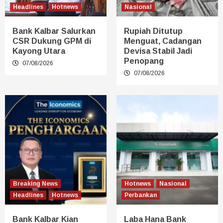
Headlines
Hotnews
Nasional
Bank Kalbar Salurkan
Rupiah Ditutup
CSR Dukung GPM di
Menguat, Cadangan
Kayong Utara
Devisa Stabil Jadi
Penopang
07/08/2026
07/08/2026
Breaking News
Hotnews
Nasional
Headlines
Hotnews
Perbankan
Bank Kalbar Kian
Laba Hana Bank