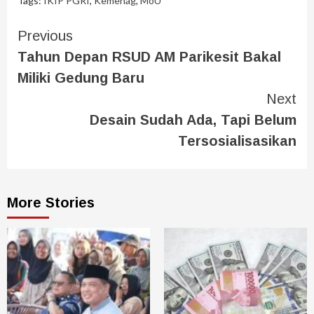
Tags:
IKIP PGRI
,
Kemenag
,
MoU
Previous
Tahun Depan RSUD AM Parikesit Bakal
Miliki Gedung Baru
Next
Desain Sudah Ada, Tapi Belum
Tersosialisasikan
More Stories