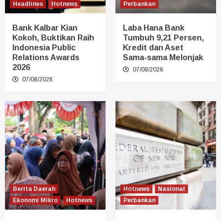
Headlines
Hotnews
Perbankan
Bank Kalbar Kian
Laba Hana Bank
Kokoh, Buktikan Raih
Tumbuh 9,21 Persen,
Indonesia Public
Kredit dan Aset
Relations Awards
Sama-sama Melonjak
2026
07/08/2026
07/08/2026
Berita Daerah
Hotnews
Nasional
Ekonomi Mikro
Hotnews
Perbankan