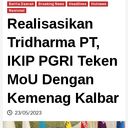
Berita Daerah
Breaking News
Headlines
Hotnews
Nasional
Realisasikan
Tridharma PT,
IKIP PGRI Teken
MoU Dengan
Kemenag Kalbar
23/05/2023