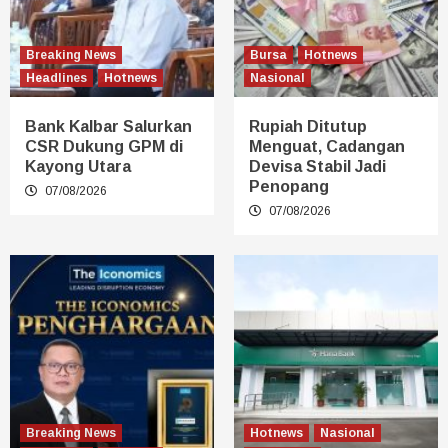
Breaking News
Bursa
Hotnews
Headlines
Hotnews
Nasional
Bank Kalbar Salurkan
Rupiah Ditutup
CSR Dukung GPM di
Menguat, Cadangan
Kayong Utara
Devisa Stabil Jadi
Penopang
07/08/2026
07/08/2026
Breaking News
Hotnews
Nasional