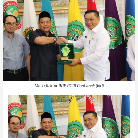
MoU : Rektor IKIP PGRI Pontianak (kiri)