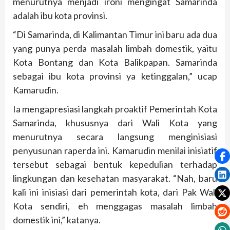
menurutnya menjadi ironi mengingat Samarinda
adalah ibu kota provinsi.
“Di Samarinda, di Kalimantan Timur ini baru ada dua
yang punya perda masalah limbah domestik, yaitu
Kota Bontang dan Kota Balikpapan. Samarinda
sebagai ibu kota provinsi ya ketinggalan,” ucap
Kamarudin.
Ia mengapresiasi langkah proaktif Pemerintah Kota
Samarinda, khususnya dari Wali Kota yang
menurutnya secara langsung menginisiasi
penyusunan raperda ini. Kamarudin menilai inisiatif
tersebut sebagai bentuk kepedulian terhadap
lingkungan dan kesehatan masyarakat. “Nah, baru
kali ini inisiasi dari pemerintah kota, dari Pak Wali
Kota sendiri, eh menggagas masalah limbah
domestik ini,” katanya.