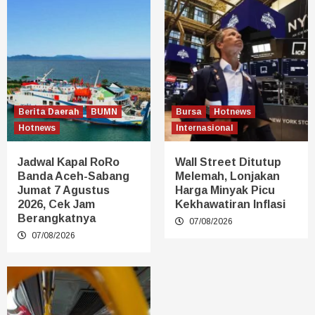
Berita Daerah
BUMN
Bursa
Hotnews
Hotnews
Internasional
Jadwal Kapal RoRo
Wall Street Ditutup
Banda Aceh-Sabang
Melemah, Lonjakan
Jumat 7 Agustus
Harga Minyak Picu
2026, Cek Jam
Kekhawatiran Inflasi
Berangkatnya
07/08/2026
07/08/2026