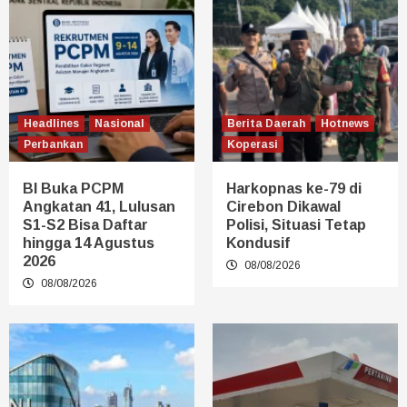
Headlines
Nasional
Berita Daerah
Hotnews
Perbankan
Koperasi
BI Buka PCPM
Harkopnas ke-79 di
Angkatan 41, Lulusan
Cirebon Dikawal
S1-S2 Bisa Daftar
Polisi, Situasi Tetap
hingga 14 Agustus
Kondusif
2026
08/08/2026
08/08/2026