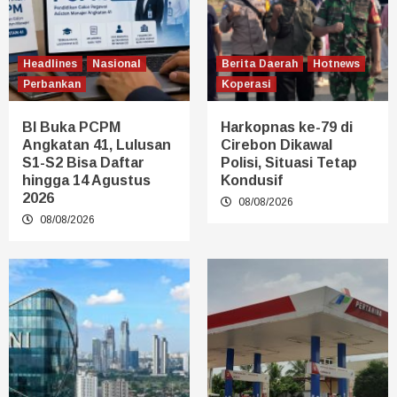
Headlines
Nasional
Berita Daerah
Hotnews
Perbankan
Koperasi
BI Buka PCPM
Harkopnas ke-79 di
Angkatan 41, Lulusan
Cirebon Dikawal
S1-S2 Bisa Daftar
Polisi, Situasi Tetap
hingga 14 Agustus
Kondusif
2026
08/08/2026
08/08/2026