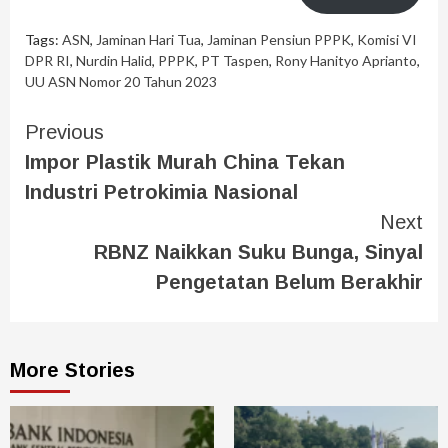
Tags:
ASN
,
Jaminan Hari Tua
,
Jaminan Pensiun PPPK
,
Komisi VI
DPR RI
,
Nurdin Halid
,
PPPK
,
PT Taspen
,
Rony Hanityo Aprianto
,
UU ASN Nomor 20 Tahun 2023
Previous
Impor Plastik Murah China Tekan
Industri Petrokimia Nasional
Next
RBNZ Naikkan Suku Bunga, Sinyal
Pengetatan Belum Berakhir
More Stories