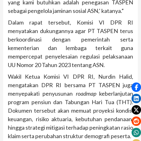
yang kami butuhkan adalah penegasan TASPEN
sebagai pengelola jaminan sosial ASN,’ katanya.”
Dalam rapat tersebut, Komisi VI DPR RI
menyatakan dukungannya agar PT TASPEN terus
berkoordinasi dengan pemerintah serta
kementerian dan lembaga terkait guna
mempercepat penyelesaian regulasi pelaksanaan
UU Nomor 20 Tahun 2023 tentang ASN.
Wakil Ketua Komisi VI DPR RI, Nurdin Halid,
mengatakan DPR RI bersama PT TASPEN juga
menyepakati penyusunan
roadmap
keberlanjutan
program pensiun dan Tabungan Hari Tua (THT).
Dokumen tersebut akan memuat proyeksi kondisi
keuangan, risiko aktuaria, kebutuhan pendanaan,
hingga strategi mitigasi terhadap peningkatan rasio
klaim serta perubahan struktur demografi peserta.