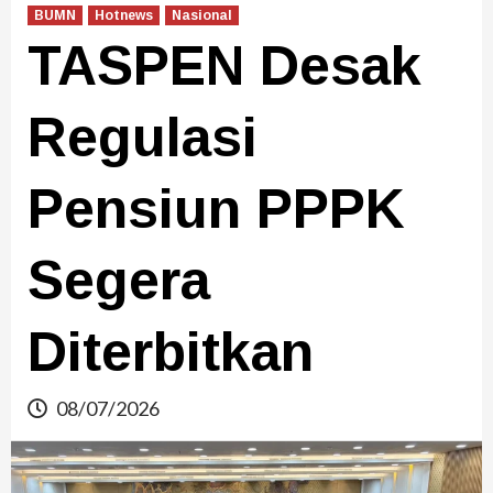
BUMN
Hotnews
Nasional
TASPEN Desak
Regulasi
Pensiun PPPK
Segera
Diterbitkan
08/07/2026