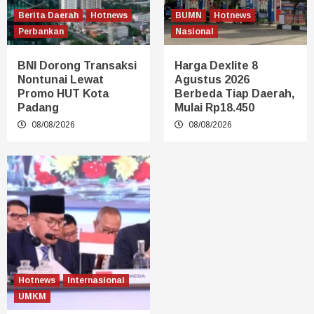
Berita Daerah
Hotnews
BUMN
Hotnews
Perbankan
Nasional
BNI Dorong Transaksi
Harga Dexlite 8
Nontunai Lewat
Agustus 2026
Promo HUT Kota
Berbeda Tiap Daerah,
Padang
Mulai Rp18.450
08/08/2026
08/08/2026
Hotnews
Internasional
UMKM