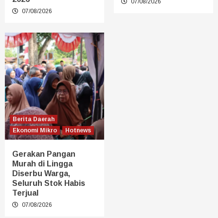
07/08/2026
07/08/2026
Berita Daerah
Ekonomi Mikro
Hotnews
Gerakan Pangan
Murah di Lingga
Diserbu Warga,
Seluruh Stok Habis
Terjual
07/08/2026