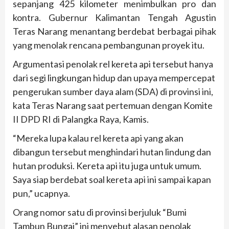
sepanjang 425 kilometer menimbulkan pro dan
kontra. Gubernur Kalimantan Tengah Agustin
Teras Narang menantang berdebat berbagai pihak
yang menolak rencana pembangunan proyek itu.
Argumentasi penolak rel kereta api tersebut hanya
dari segi lingkungan hidup dan upaya mempercepat
pengerukan sumber daya alam (SDA) di provinsi ini,
kata Teras Narang saat pertemuan dengan Komite
II DPD RI di Palangka Raya, Kamis.
“Mereka lupa kalau rel kereta api yang akan
dibangun tersebut menghindari hutan lindung dan
hutan produksi. Kereta api itu juga untuk umum.
Saya siap berdebat soal kereta api ini sampai kapan
pun,” ucapnya.
Orang nomor satu di provinsi berjuluk “Bumi
Tambun Bungai” ini menyebut alasan penolak