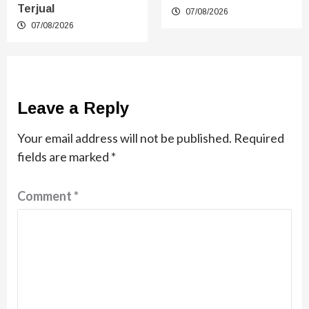
Terjual
07/08/2026
07/08/2026
Leave a Reply
Your email address will not be published.
Required
fields are marked
*
Comment
*