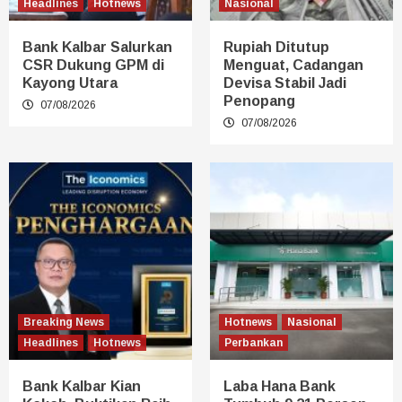
Headlines
Hotnews
Nasional
Bank Kalbar Salurkan
Rupiah Ditutup
CSR Dukung GPM di
Menguat, Cadangan
Kayong Utara
Devisa Stabil Jadi
Penopang
07/08/2026
07/08/2026
Breaking News
Hotnews
Nasional
Headlines
Hotnews
Perbankan
Bank Kalbar Kian
Laba Hana Bank