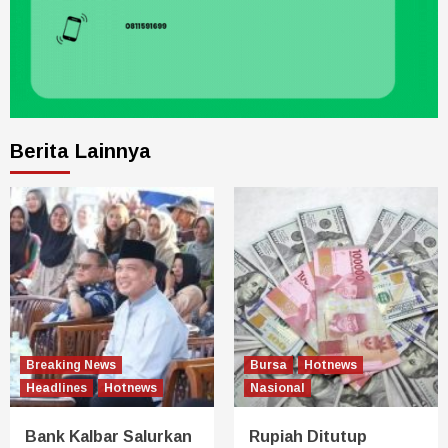
Berita Lainnya
Breaking News
Bursa
Hotnews
Headlines
Hotnews
Nasional
Bank Kalbar Salurkan
Rupiah Ditutup