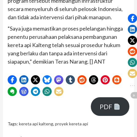
program tersebut membangun infrastruktur
secara menyeluruh di seluruh pelosok Indonesia,
dan tidak ada intervensi dari pihak manapun.
“Saya juga memastikan proses pelelangan hingga
penentu perusahaan pelaksana pembangunan
kereta api Kalteng telah sesuai prosedur hukum
yang berlaku dan tanpa ada intervensi dari
siapapun,” demikian Teras Narang. [] ANT
PDF
Tags:
kereta api kalteng
,
proyek kereta api