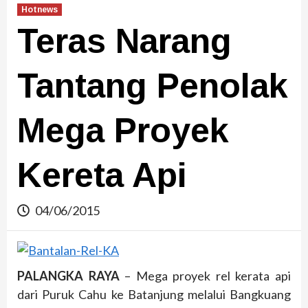
Hotnews
Teras Narang
Tantang Penolak
Mega Proyek
Kereta Api
04/06/2015
PALANGKA RAYA
– Mega proyek rel kerata api
dari Puruk Cahu ke Batanjung melalui Bangkuang