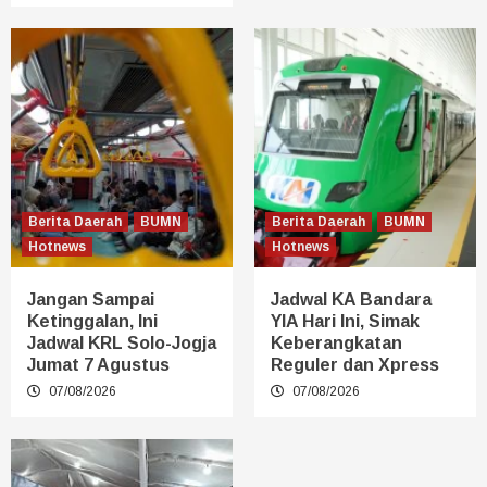
Berita Daerah
BUMN
Berita Daerah
BUMN
Hotnews
Hotnews
Jangan Sampai
Jadwal KA Bandara
Ketinggalan, Ini
YIA Hari Ini, Simak
Jadwal KRL Solo-Jogja
Keberangkatan
Jumat 7 Agustus
Reguler dan Xpress
07/08/2026
07/08/2026