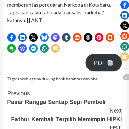
memberantas peredaran Narkoba di Kotabaru.
Laporkan kalau tahu ada transaksi narkoba,”
katanya. [] ANT
PDF
Tags:
tokoh agama dukung bnnk berantas narkoba
Previous
Pasar Rangga Sentap Sepi Pembeli
Next
Fathur Kembali Terpilih Memimpin HIPKI
HST