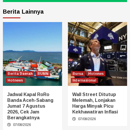
Berita Lainnya
Berita Daerah
BUMN
Bursa
Hotnews
Hotnews
Internasional
Jadwal Kapal RoRo
Wall Street Ditutup
Banda Aceh-Sabang
Melemah, Lonjakan
Jumat 7 Agustus
Harga Minyak Picu
2026, Cek Jam
Kekhawatiran Inflasi
Berangkatnya
07/08/2026
07/08/2026