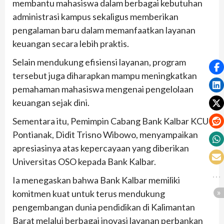
membantu mahasiswa dalam berbagai kebutuhan
administrasi kampus sekaligus memberikan
pengalaman baru dalam memanfaatkan layanan
keuangan secara lebih praktis.
Selain mendukung efisiensi layanan, program
tersebut juga diharapkan mampu meningkatkan
pemahaman mahasiswa mengenai pengelolaan
keuangan sejak dini.
Sementara itu, Pemimpin Cabang Bank Kalbar KCU
Pontianak, Didit Trisno Wibowo, menyampaikan
apresiasinya atas kepercayaan yang diberikan
Universitas OSO kepada Bank Kalbar.
Ia menegaskan bahwa Bank Kalbar memiliki
komitmen kuat untuk terus mendukung
pengembangan dunia pendidikan di Kalimantan
Barat melalui berbagai inovasi layanan perbankan