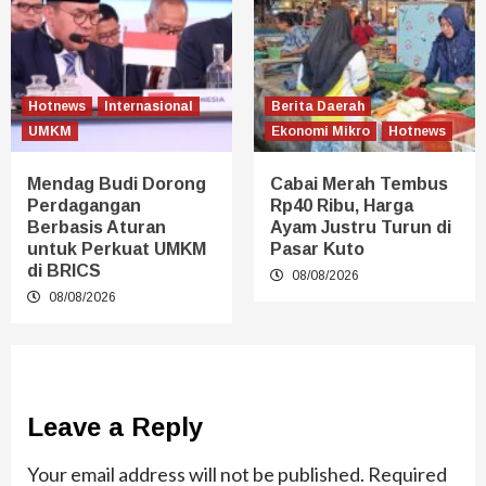
Hotnews
Internasional
Berita Daerah
UMKM
Ekonomi Mikro
Hotnews
Mendag Budi Dorong
Cabai Merah Tembus
Perdagangan
Rp40 Ribu, Harga
Berbasis Aturan
Ayam Justru Turun di
untuk Perkuat UMKM
Pasar Kuto
di BRICS
08/08/2026
08/08/2026
Leave a Reply
Your email address will not be published.
Required