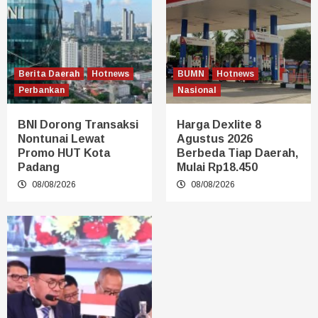
Berita Daerah
Hotnews
BUMN
Hotnews
Perbankan
Nasional
BNI Dorong Transaksi
Harga Dexlite 8
Nontunai Lewat
Agustus 2026
Promo HUT Kota
Berbeda Tiap Daerah,
Padang
Mulai Rp18.450
08/08/2026
08/08/2026