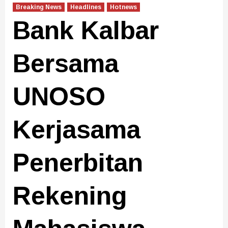
Breaking News
Headlines
Hotnews
Bank Kalbar
Bersama
UNOSO
Kerjasama
Penerbitan
Rekening