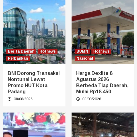
Berita Daerah
Hotnews
BUMN
Hotnews
Perbankan
Nasional
BNI Dorong Transaksi
Harga Dexlite 8
Nontunai Lewat
Agustus 2026
Promo HUT Kota
Berbeda Tiap Daerah,
Padang
Mulai Rp18.450
08/08/2026
08/08/2026