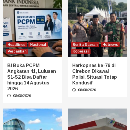
Headlines
Nasional
Berita Daerah
Hotnews
Perbankan
Koperasi
BI Buka PCPM
Harkopnas ke-79 di
Angkatan 41, Lulusan
Cirebon Dikawal
S1-S2 Bisa Daftar
Polisi, Situasi Tetap
hingga 14 Agustus
Kondusif
2026
08/08/2026
08/08/2026