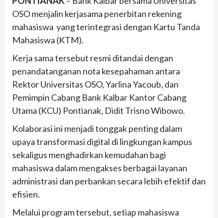
PONTIANAK
– Bank Kalbar bersama Universitas
OSO menjalin kerjasama penerbitan rekening
mahasiswa yang terintegrasi dengan Kartu Tanda
Mahasiswa (KTM).
Kerja sama tersebut resmi ditandai dengan
penandatanganan nota kesepahaman antara
Rektor Universitas OSO, Yarlina Yacoub, dan
Pemimpin Cabang Bank Kalbar Kantor Cabang
Utama (KCU) Pontianak, Didit Trisno Wibowo.
Kolaborasi ini menjadi tonggak penting dalam
upaya transformasi digital di lingkungan kampus
sekaligus menghadirkan kemudahan bagi
mahasiswa dalam mengakses berbagai layanan
administrasi dan perbankan secara lebih efektif dan
efisien.
Melalui program tersebut, setiap mahasiswa