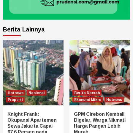
Berita Lainnya
Hotnews
Nasional
Berita Daerah
Properti
Ekonomi Mikro
Hotnews
Knight Frank:
GPM Cirebon Kembali
Okupansi Apartemen
Digelar, Warga Nikmati
Sewa Jakarta Capai
Harga Pangan Lebih
67,6 Persen pada
Murah