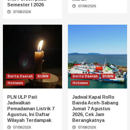
Semester I 2026
07/08/2026
07/08/2026
Berita Daerah
BUMN
Berita Daerah
BUMN
Hotnews
Hotnews
PLN ULP Pati
Jadwal Kapal RoRo
Jadwalkan
Banda Aceh-Sabang
Pemadaman Listrik 7
Jumat 7 Agustus
Agustus, Ini Daftar
2026, Cek Jam
Wilayah Terdampak
Berangkatnya
07/08/2026
07/08/2026