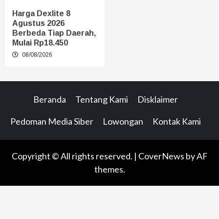
Harga Dexlite 8
Agustus 2026
Berbeda Tiap Daerah,
Mulai Rp18.450
08/08/2026
Beranda
Tentang Kami
Disklaimer
Pedoman Media Siber
Lowongan
Kontak Kami
Copyright © All rights reserved.
|
CoverNews
by AF
themes.