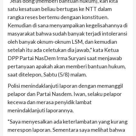
“Jelas dong (memberi bantuan hukum), kan kita
satu kesatuan beliau bertugas ke NTT dalam
rangka reses bertemu dengaan konstituen.
Kemudian di sana menyampaikan kegelisahannya di
masyarakat bahwa sudah banyak terjadi intoleransi
oleh banyak oknum-oknum LSM, dan kemudian
setelah itu ada celetukan dia jawab,” kata Ketua
DPP Partai NasDem Irma Suryani saat menjawab
pertanyaan apakah akan memberi bantuan hukum,
saat ditelepon, Sabtu (5/8) malam.
Polisi menindaklanjuti laporan dengan memanggil
pelapor dan Partai Nasdem. Iwan, selaku pelapor
kecewa dan merasa penyidik lambat
menindaklanjuti laporannya.
“Saya menyesalkan ada keterlambatan yang kurang
merespon laporan. Sementara saya melihat bahwa