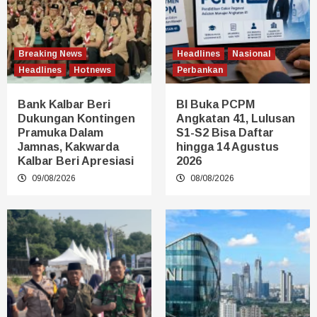
Breaking News
Headlines
Nasional
Headlines
Hotnews
Perbankan
Bank Kalbar Beri
BI Buka PCPM
Dukungan Kontingen
Angkatan 41, Lulusan
Pramuka Dalam
S1-S2 Bisa Daftar
Jamnas, Kakwarda
hingga 14 Agustus
Kalbar Beri Apresiasi
2026
09/08/2026
08/08/2026