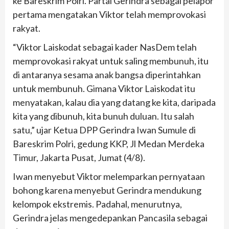
ke Bareskrim Polri. Partai Gerindra sebagai pelapor
pertama mengatakan Viktor telah memprovokasi
rakyat.
“Viktor Laiskodat sebagai kader NasDem telah
memprovokasi rakyat untuk saling membunuh, itu
di antaranya sesama anak bangsa diperintahkan
untuk membunuh. Gimana Viktor Laiskodat itu
menyatakan, kalau dia yang datang ke kita, daripada
kita yang dibunuh, kita bunuh duluan. Itu salah
satu,” ujar Ketua DPP Gerindra Iwan Sumule di
Bareskrim Polri, gedung KKP, Jl Medan Merdeka
Timur, Jakarta Pusat, Jumat (4/8).
Iwan menyebut Viktor melemparkan pernyataan
bohong karena menyebut Gerindra mendukung
kelompok ekstremis. Padahal, menurutnya,
Gerindra jelas mengedepankan Pancasila sebagai