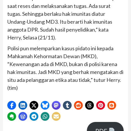
saat reses dan melaksanakan tugas. Ada surat
tugas. Sehingga berlaku hak imunitas diatur
Undang-Undang MD3. Itu berarti hak imunitas
anggota DPR. Sudah hasil penyelidikan,” kata
Herry, Selasa (21/11).
Polisi pun melemparkan kasus pidato ini kepada
Mahkamah Kehormatan Dewan (MKD),
“Kewenangan ada di MKD, bukan di polisi karena
hak imunitas. Jadi MKD yang berhak mengatakan di
situ ada pelanggaran etika atau tidak,” tutur Herry.
(tim)
PDF