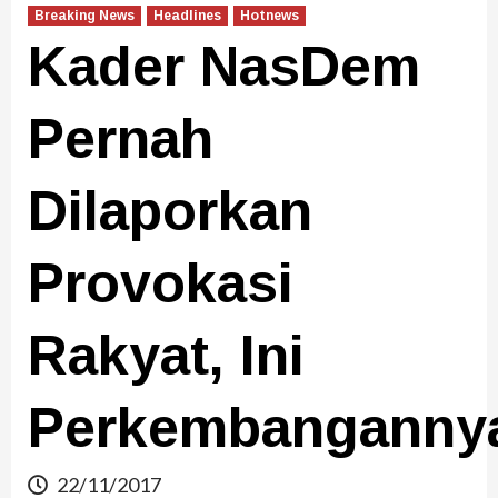
Breaking News
Headlines
Hotnews
Kader NasDem
Pernah
Dilaporkan
Provokasi
Rakyat, Ini
Perkembanganny
22/11/2017