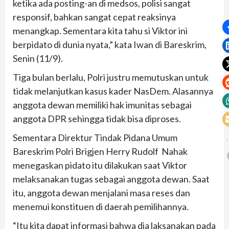
ketika ada posting-an di medsos, polisi sangat
responsif, bahkan sangat cepat reaksinya
menangkap. Sementara kita tahu si Viktor ini
berpidato di dunia nyata,” kata Iwan di Bareskrim,
Senin (11/9).
Tiga bulan berlalu, Polri justru memutuskan untuk
tidak melanjutkan kasus kader NasDem. Alasannya
anggota dewan memiliki hak imunitas sebagai
anggota DPR sehingga tidak bisa diproses.
Sementara Direktur Tindak Pidana Umum
Bareskrim Polri Brigjen Herry Rudolf Nahak
menegaskan pidato itu dilakukan saat Viktor
melaksanakan tugas sebagai anggota dewan. Saat
itu, anggota dewan menjalani masa reses dan
menemui konstituen di daerah pemilihannya.
“Itu kita dapat informasi bahwa dia laksanakan pada