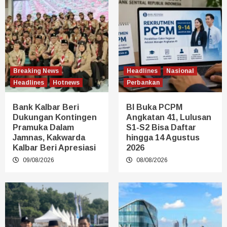
Breaking News
Headlines
Nasional
Headlines
Hotnews
Perbankan
Bank Kalbar Beri
BI Buka PCPM
Dukungan Kontingen
Angkatan 41, Lulusan
Pramuka Dalam
S1-S2 Bisa Daftar
Jamnas, Kakwarda
hingga 14 Agustus
Kalbar Beri Apresiasi
2026
09/08/2026
08/08/2026