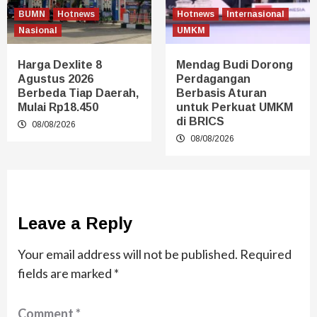
BUMN
Hotnews
Hotnews
Internasional
Nasional
UMKM
Harga Dexlite 8
Mendag Budi Dorong
Agustus 2026
Perdagangan
Berbeda Tiap Daerah,
Berbasis Aturan
Mulai Rp18.450
untuk Perkuat UMKM
di BRICS
08/08/2026
08/08/2026
Leave a Reply
Your email address will not be published.
Required
fields are marked
*
Comment
*