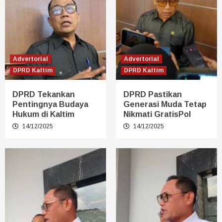
Advertorial
Advertorial
DPRD Kaltim
DPRD Kaltim
DPRD Tekankan
DPRD Pastikan
Pentingnya Budaya
Generasi Muda Tetap
Hukum di Kaltim
Nikmati GratisPol
14/12/2025
14/12/2025