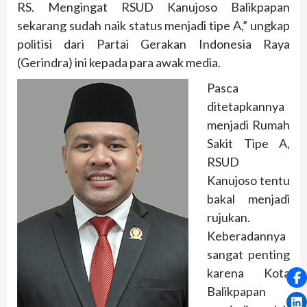
RS. Mengingat RSUD Kanujoso Balikpapan
sekarang sudah naik status menjadi tipe A,” ungkap
politisi dari Partai Gerakan Indonesia Raya
(Gerindra) ini kepada para awak media.
Pasca
ditetapkannya
menjadi Rumah
Sakit Tipe A,
RSUD
Kanujoso tentu
bakal menjadi
rujukan.
Keberadannya
sangat penting
karena Kota
Balikpapan