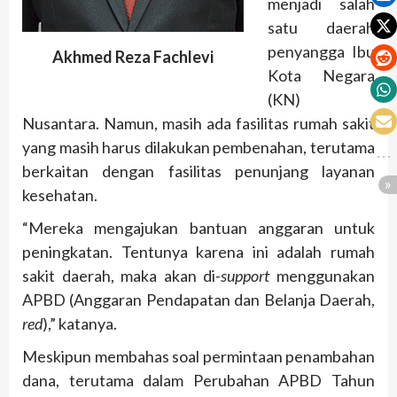
menjadi salah
satu daerah
penyangga Ibu
Akhmed Reza Fachlevi
Kota Negara
(KN)
Nusantara. Namun, masih ada fasilitas rumah sakit
yang masih harus dilakukan pembenahan, terutama
berkaitan dengan fasilitas penunjang layanan
kesehatan.
“Mereka mengajukan bantuan anggaran untuk
peningkatan. Tentunya karena ini adalah rumah
sakit daerah, maka akan di-
sup
p
ort
menggunakan
APBD (Anggaran Pendapatan dan Belanja Daerah,
red
),” katanya.
Meskipun membahas soal permintaan penambahan
dana, terutama dalam Perubahan APBD Tahun