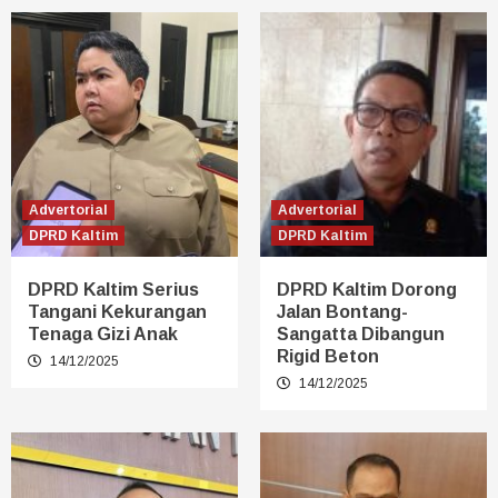
Advertorial
Advertorial
DPRD Kaltim
DPRD Kaltim
DPRD Kaltim Serius
DPRD Kaltim Dorong
Tangani Kekurangan
Jalan Bontang-
Tenaga Gizi Anak
Sangatta Dibangun
Rigid Beton
14/12/2025
14/12/2025