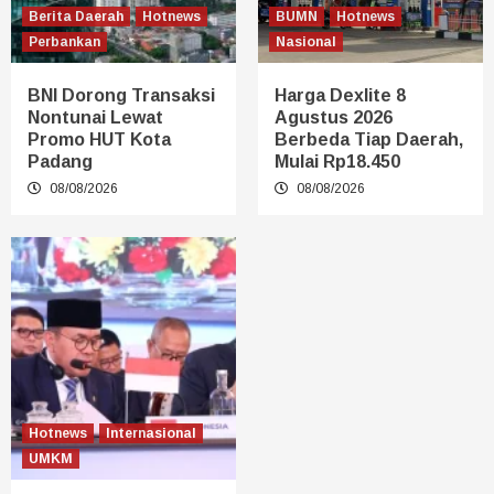
Berita Daerah
Hotnews
BUMN
Hotnews
Perbankan
Nasional
BNI Dorong Transaksi
Harga Dexlite 8
Nontunai Lewat
Agustus 2026
Promo HUT Kota
Berbeda Tiap Daerah,
Padang
Mulai Rp18.450
08/08/2026
08/08/2026
Hotnews
Internasional
UMKM