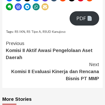
PDF
Tags:
RS IKN
,
RS Tipe A
,
RSUD Kanujoso
Previous
Komisi II Aktif Awasi Pengelolaan Aset
Daerah
Next
Komisi II Evaluasi Kinerja dan Rencana
Bisnis PT MMP
More Stories