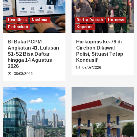
Headlines
Nasional
Berita Daerah
Hotnews
Perbankan
Koperasi
BI Buka PCPM
Harkopnas ke-79 di
Angkatan 41, Lulusan
Cirebon Dikawal
S1-S2 Bisa Daftar
Polisi, Situasi Tetap
hingga 14 Agustus
Kondusif
2026
08/08/2026
08/08/2026