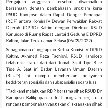
Pengajuan anggaran tersebut disampaikan
bersamaan dengan pembahasan program kerja
RSUD Kanujoso dalam Rapat Dengar Pendapat
(RDP) antara Komisi IV Dewan Perwakilan Rakyat
Daerah (DPRD) Kaltim dengan Direktur RSUD
Kanujoso di Ruang Rapat Lantai 1 Gedung E DPRD
Kaltim, Jalan Teuku Umar, Selasa (06/09/2022).
Sebagaimana diungkapkan Ketua Komisi IV DPRD
Kaltim, Akhmed Reza Fachlevi, RSUD Kanujoso
telah naik status dari dari Rumah Sakit Tipe B ke
Tipe A. Saat ini Badan Layanan Umum Daerah
(BLUD) ini mampu memberikan pelayanan
kedokteran spesialis dan subspesialis secara luas.
“Tadi kami melakukan RDP bersama pihak RSUD Dr
Kanujoso Balikpapan terkait program kerja dan
rencana pembenahan yang akan dilaksanakan pihak