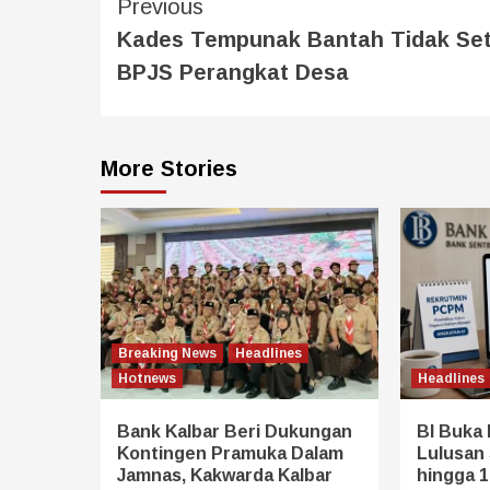
Previous
Kades Tempunak Bantah Tidak Se
BPJS Perangkat Desa
More Stories
Breaking News
Headlines
Hotnews
Headlines
Bank Kalbar Beri Dukungan
BI Buka
Kontingen Pramuka Dalam
Lulusan 
Jamnas, Kakwarda Kalbar
hingga 