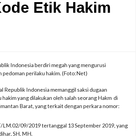
ode Etik Hakim
ublik Indonesia berdiri megah yang mengurusi
n pedoman perilaku hakim. (Foto:Net)
l Republik Indonesia memanggil saksi dugaan
 hakim yang dilakukan oleh salah seorang Hakm di
mantan Barat, yang terkait dengan perkara nomor:
T/LM.02/09/2019 tertanggal 13 September 2019, yang
dihar, SH, MH.