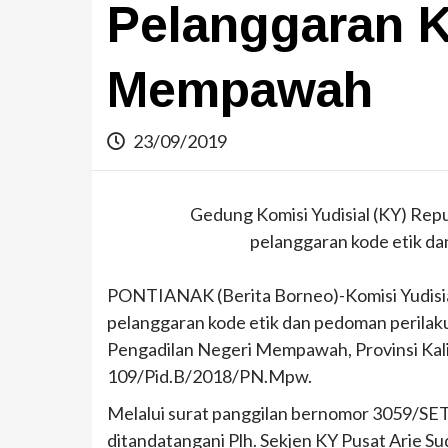
Pelanggaran K
Mempawah
23/09/2019
Gedung Komisi Yudisial (KY) Rep
pelanggaran kode etik da
PONTIANAK (Berita Borneo)-Komisi Yudisia
pelanggaran kode etik dan pedoman perilaku
Pengadilan Negeri Mempawah, Provinsi Kali
109/Pid.B/2018/PN.Mpw.
Melalui surat panggilan bernomor 3059/SE
ditandatangani Plh. Sekjen KY Pusat Arie Su