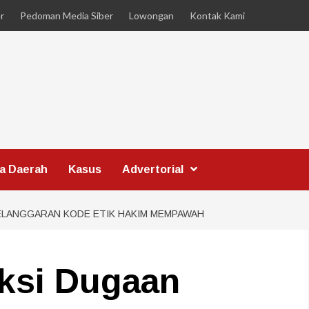
r
Pedoman Media Siber
Lowongan
Kontak Kami
ta Daerah
Kasus
Advertorial
PELANGGARAN KODE ETIK HAKIM MEMPAWAH
ksi Dugaan