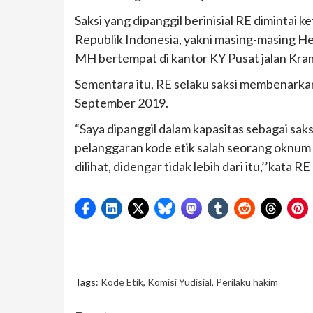
Saksi yang dipanggil berinisial RE dimintai
Republik Indonesia, yakni masing-masing Hel
MH bertempat di kantor KY Pusat jalan Kram
Sementara itu, RE selaku saksi membenarka
September 2019.
“Saya dipanggil dalam kapasitas sebagai s
pelanggaran kode etik salah seorang oknu
dilihat, didengar tidak lebih dari itu,’’kata 
Tags:
Kode Etik
,
Komisi Yudisial
,
Perilaku hakim