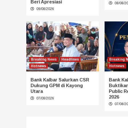
Beri Apresiasi
08/08/2
09/08/2026
Breaking News
Headlines
Breaking 
Hotnews
Hotnews
Bank Kalbar Salurkan CSR
Bank Kal
Dukung GPM di Kayong
Buktikan
Utara
Public R
2026
07/08/2026
07/08/2