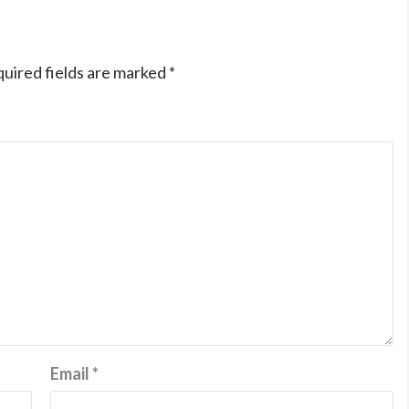
uired fields are marked
*
Email
*