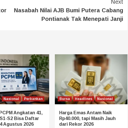
Next
tor
Nasabah Nilai AJB Bumi Putera Cabang
Pontianak Tak Menepati Janji
Nasional
Perbankan
Bursa
Headlines
Nasional
 PCPM Angkatan 41,
Harga Emas Antam Naik
S1-S2 Bisa Daftar
Rp40.000, tapi Masih Jauh
14 Agustus 2026
dari Rekor 2026