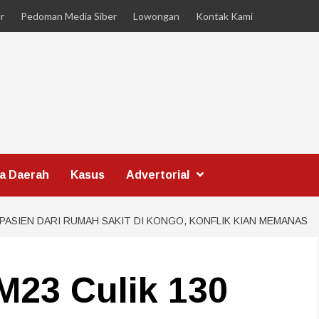
r
Pedoman Media Siber
Lowongan
Kontak Kami
ta Daerah
Kasus
Advertorial
PASIEN DARI RUMAH SAKIT DI KONGO, KONFLIK KIAN MEMANAS
M23 Culik 130