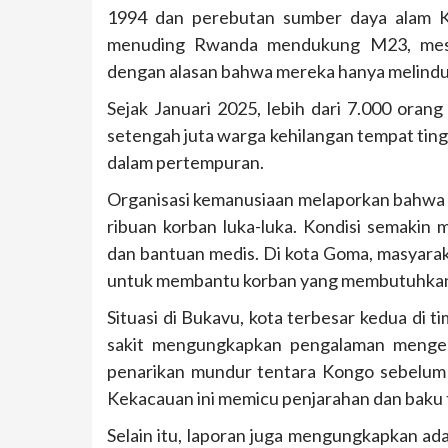
1994 dan perebutan sumber daya alam K
menuding Rwanda mendukung M23, mesk
dengan alasan bahwa mereka hanya melindung
Sejak Januari 2025, lebih dari 7.000 oran
setengah juta warga kehilangan tempat ting
dalam pertempuran.
Organisasi kemanusiaan melaporkan bahwa r
ribuan korban luka-luka. Kondisi semakin 
dan bantuan medis. Di kota Goma, masyar
untuk membantu korban yang membutuhkan 
Situasi di Bukavu, kota terbesar kedua di
sakit mengungkapkan pengalaman menger
penarikan mundur tentara Kongo sebelum 
Kekacauan ini memicu penjarahan dan baku 
Selain itu, laporan juga mengungkapkan adan