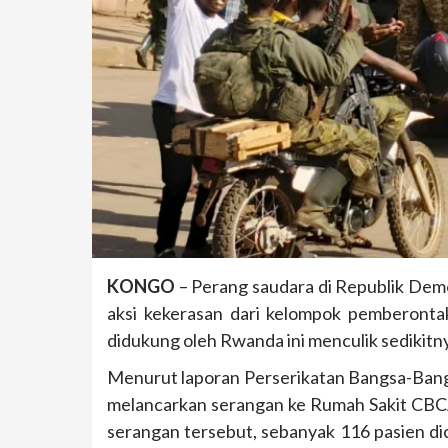
KONGO
– Perang saudara di Republik De
aksi kekerasan dari kelompok pemberonta
didukung oleh Rwanda ini menculik sedikitny
Menurut laporan Perserikatan Bangsa-Bang
melancarkan serangan ke Rumah Sakit CBC
serangan tersebut, sebanyak 116 pasien di