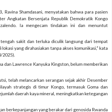
B, Ravina Shamdasani, menyatakan bahwa para pasien
iliter Angkatan Bersenjata Republik Demokratik Kongo
azalendo. Ia mengecam tindakan ini dan menuntut
engah sakit dan terluka diculik langsung dari tempat
 lokasi yang dirahasiakan tanpa akses komunikasi,” kata
3/2025).
goma dan Lawrence Kanyuka Kingston, belum memberikan
tsi, telah melancarkan serangan sejak akhir Desember
ilayah strategis di timur Kongo, termasuk Goma dan
ejumlah daerah kaya mineral, meningkatkan ketegangan
angan berkepanjangan yang berakar dari genosida Rwanda