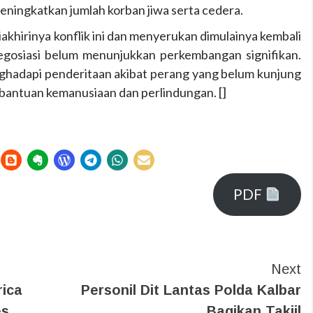
ningkatkan jumlah korban jiwa serta cedera.
akhirinya konflik ini dan menyerukan dimulainya kembali
egosiasi belum menunjukkan perkembangan signifikan.
nghadapi penderitaan akibat perang yang belum kunjung
antuan kemanusiaan dan perlindungan. []
PDF
Next
rica
Personil Dit Lantas Polda Kalbar
es
Bagikan Takjil