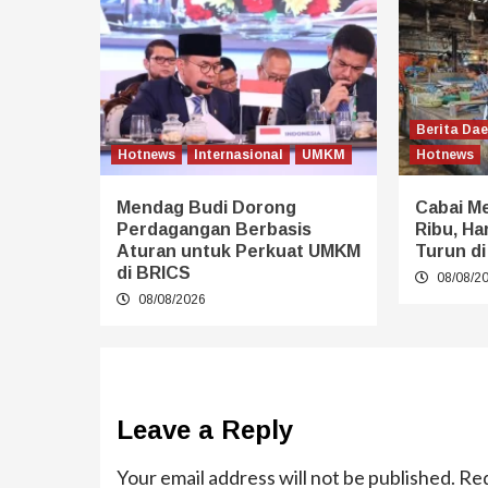
Berita Da
Hotnews
Internasional
UMKM
Hotnews
Mendag Budi Dorong
Cabai M
Perdagangan Berbasis
Ribu, Ha
Aturan untuk Perkuat UMKM
Turun di
di BRICS
08/08/2
08/08/2026
Leave a Reply
Your email address will not be published.
Req