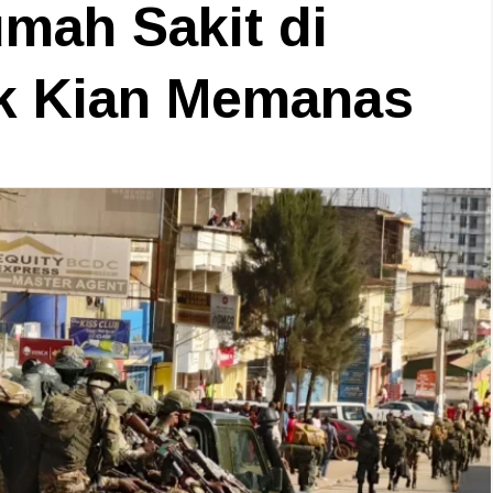
umah Sakit di
ik Kian Memanas