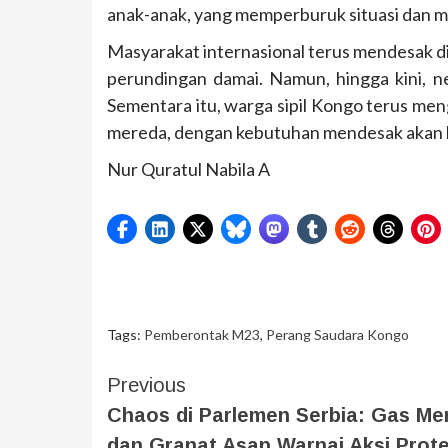
anak-anak, yang memperburuk situasi dan me
Masyarakat internasional terus mendesak di
perundingan damai. Namun, hingga kini, n
Sementara itu, warga sipil Kongo terus me
mereda, dengan kebutuhan mendesak akan b
Nur Quratul Nabila A
Tags:
Pemberontak M23
,
Perang Saudara Kongo
Previous
Chaos di Parlemen Serbia: Gas Me
dan Granat Asap Warnai Aksi Prot