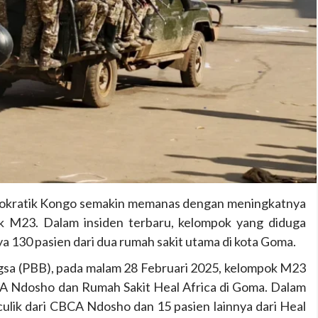
mokratik Kongo semakin memanas dengan meningkatnya
k M23. Dalam insiden terbaru, kelompok yang diduga
a 130 pasien dari dua rumah sakit utama di kota Goma.
sa (PBB), pada malam 28 Februari 2025, kelompok M23
A Ndosho dan Rumah Sakit Heal Africa di Goma. Dalam
culik dari CBCA Ndosho dan 15 pasien lainnya dari Heal