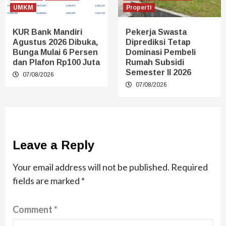
UMKM
Properti
KUR Bank Mandiri
Pekerja Swasta
Agustus 2026 Dibuka,
Diprediksi Tetap
Bunga Mulai 6 Persen
Dominasi Pembeli
dan Plafon Rp100 Juta
Rumah Subsidi
Semester II 2026
07/08/2026
07/08/2026
Leave a Reply
Your email address will not be published.
Required
fields are marked
*
Comment
*