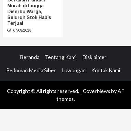
Murah di Lingga
Diserbu Warga,
Seluruh Stok Habis
Terjual
07/08/2026
Beranda
Tentang Kami
Disklaimer
Pedoman Media Siber
Lowongan
Kontak Kami
Copyright © All rights reserved.
|
CoverNews
by AF
themes.