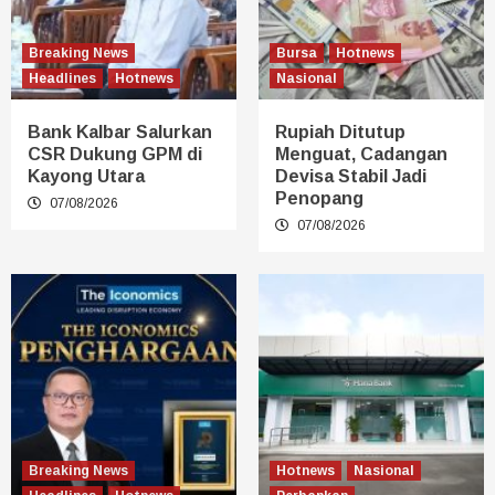
Breaking News
Bursa
Hotnews
Headlines
Hotnews
Nasional
Bank Kalbar Salurkan
Rupiah Ditutup
CSR Dukung GPM di
Menguat, Cadangan
Kayong Utara
Devisa Stabil Jadi
Penopang
07/08/2026
07/08/2026
Breaking News
Hotnews
Nasional