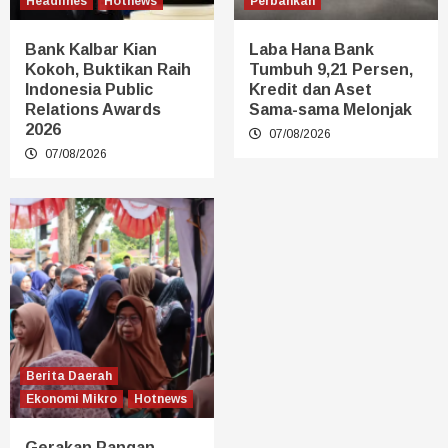
Headlines
Hotnews
Perbankan
Bank Kalbar Kian
Laba Hana Bank
Kokoh, Buktikan Raih
Tumbuh 9,21 Persen,
Indonesia Public
Kredit dan Aset
Relations Awards
Sama-sama Melonjak
2026
07/08/2026
07/08/2026
Berita Daerah
Ekonomi Mikro
Hotnews
Gerakan Pangan