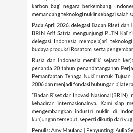
karbon bagi negara berkembang. Indones
memandang teknologi nuklir sebagai salah s
Pada April 2026, delegasi Badan Riset dan 
BRIN Arif Satria mengunjungi PLTN Kalini
delegasi Indonesia mempelajari teknologi 
budaya produksi Rosatom, serta pengembang
Rusia dan Indonesia memiliki sejarah ker
penanda 20 tahun penandatanganan Perjan
Pemanfaatan Tenaga Nuklir untuk Tujuan
2006 dan menjadi fondasi hubungan bilateral 
“Badan Riset dan Inovasi Nasional (BRIN) 
kehadiran internasionalnya. Kami siap 
mengembangkan industri nuklir di Indon
kunjungan tersebut, seperti dikutip dari yugs
Penulis: Amy Maulana | Penyunting: Aulia 