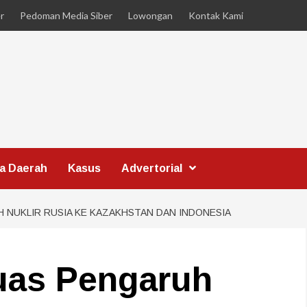
r
Pedoman Media Siber
Lowongan
Kontak Kami
ta Daerah
Kasus
Advertorial
NUKLIR RUSIA KE KAZAKHSTAN DAN INDONESIA
uas Pengaruh