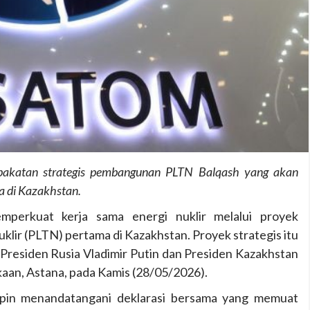
pakatan strategis pembangunan PLTN Balqash yang akan
ma di Kazakhstan.
erkuat kerja sama energi nuklir melalui proyek
lir (PLTN) pertama di Kazakhstan. Proyek strategis itu
 Presiden Rusia Vladimir Putin dan Presiden Kazakhstan
aan, Astana, pada Kamis (28/05/2026).
pin menandatangani deklarasi bersama yang memuat