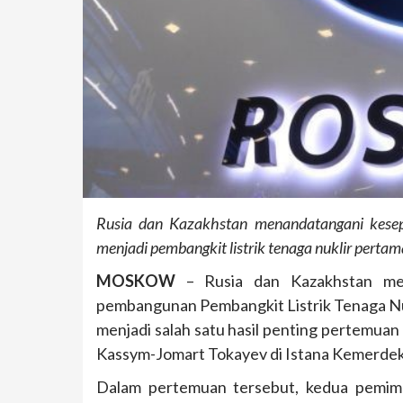
Rusia dan Kazakhstan menandatangani kese
menjadi pembangkit listrik tenaga nuklir perta
MOSKOW
– Rusia dan Kazakhstan memp
pembangunan Pembangkit Listrik Tenaga Nuk
menjadi salah satu hasil penting pertemuan
Kassym-Jomart Tokayev di Istana Kemerdek
Dalam pertemuan tersebut, kedua pemim