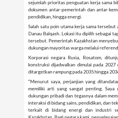
sejumlah prioritas penguatan kerja sama b
dokumen antar-pemerintah dan antar-kem
pendidikan, hingga energi.
Salah satu poin utama kerja sama tersebut
Danau Balqash. Lokasi itu dipilih sebagai t
tersebut. Pemerintah Kazakhstan menyeb
dukungan mayoritas warga melalui referen
Korporasi negara Rusia, Rosatom, ditunj
konstruksi dijadwalkan dimulai pada 2027
ditargetkan rampung pada 2035 hingga 203
“Menurut saya, perjanjian yang ditanda
memiliki arti yang sangat penting. Saya
dukungan pribadi dan tegasnya dalam memul
interaksi di bidang sains, pendidikan, dan
terkait di bidang energi dan industri 
Kazakhstan. Bagi negara kami, penyelesaia