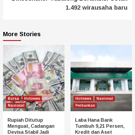
1.492 wirausaha baru
More Stories
Bursa
Hotnews
Hotnews
Nasional
Nasional
Perbankan
Rupiah Ditutup
Laba Hana Bank
Menguat, Cadangan
Tumbuh 9,21 Persen,
Devisa Stabil Jadi
Kredit dan Aset