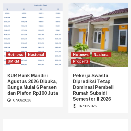
Hotnews
Nasional
Hotnews
Nasional
UMKM
Properti
KUR Bank Mandiri
Pekerja Swasta
Agustus 2026 Dibuka,
Diprediksi Tetap
Bunga Mulai 6 Persen
Dominasi Pembeli
dan Plafon Rp100 Juta
Rumah Subsidi
Semester II 2026
07/08/2026
07/08/2026