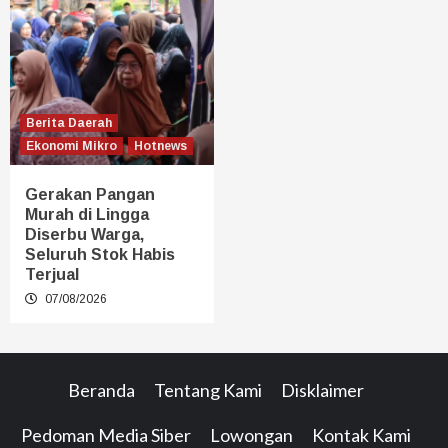
Berita Daerah
Ekonomi Mikro
Hotnews
Gerakan Pangan
Murah di Lingga
Diserbu Warga,
Seluruh Stok Habis
Terjual
07/08/2026
Beranda
Tentang Kami
Disklaimer
Pedoman Media Siber
Lowongan
Kontak Kami