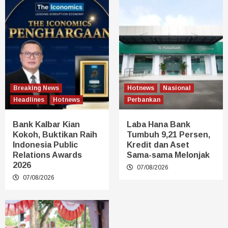
Breaking News
Hotnews
Nasional
Headlines
Hotnews
Perbankan
Bank Kalbar Kian
Laba Hana Bank
Kokoh, Buktikan Raih
Tumbuh 9,21 Persen,
Indonesia Public
Kredit dan Aset
Relations Awards
Sama-sama Melonjak
2026
07/08/2026
07/08/2026