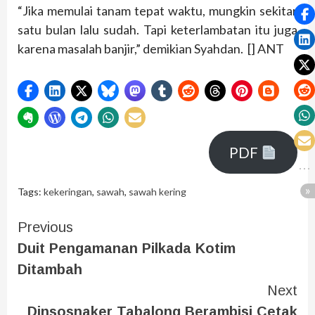
“Jika memulai tanam tepat waktu, mungkin sekitar
satu bulan lalu sudah. Tapi keterlambatan itu juga
karena masalah banjir,” demikian Syahdan. [] ANT
PDF
Tags:
kekeringan
,
sawah
,
sawah kering
Previous
Duit Pengamanan Pilkada Kotim
Ditambah
Next
Dinsosnaker Tabalong Berambisi Cetak