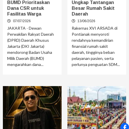
BUMD Prioritaskan
Ungkap Tantangan
Dana CSR untuk
Besar Rumah Sakit
Fasilitas Warga
Daerah
07/07/2026
13/06/2026
JAKARTA - Dewan
Rakernas XVI ARSADA di
Perwakilan Rakyat Daerah
Pontianak menyoroti
(DPRD) Daerah Khusus
rendahnya kemandirian
Jakarta (DKI Jakarta)
finansial rumah sakit
mendorong Badan Usaha
daerah, tingginya beban
Milik Daerah (BUMD)
pelayanan pasien, serta
mengarahkan dana...
perlunya penguatan SDM...