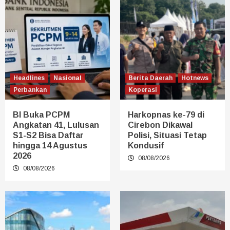
Headlines
Nasional
Berita Daerah
Hotnews
Perbankan
Koperasi
BI Buka PCPM
Harkopnas ke-79 di
Angkatan 41, Lulusan
Cirebon Dikawal
S1-S2 Bisa Daftar
Polisi, Situasi Tetap
hingga 14 Agustus
Kondusif
2026
08/08/2026
08/08/2026