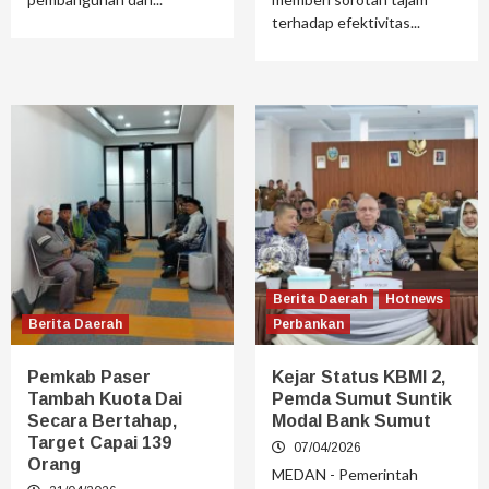
terhadap efektivitas...
Berita Daerah
Hotnews
Berita Daerah
Perbankan
Pemkab Paser
Kejar Status KBMI 2,
Tambah Kuota Dai
Pemda Sumut Suntik
Secara Bertahap,
Modal Bank Sumut
Target Capai 139
07/04/2026
Orang
MEDAN - Pemerintah