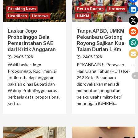
Breaking News
Berita Daerah
Hotnews
Headlines
Hotnews
UMKM
Laskar Jogo
Tanpa APBD, UMKM
Probolinggo Bela
Pekanbaru Gotong
Pemerintahan SAE
Royong Sajikan Kue
dari Kritik Anggaran
Talam Durian 1 Km
29/05/2026
24/05/2026
Wakil Laskar Jogo
PEKANBARU - Perayaan
Probolinggo, Rudi, menilai
Hari Ulang Tahun (HUT) Ke-
kritik terhadap anggaran
242 Kota Pekanbaru
pakaian dinas Bupati dan
diproyeksikan menjadi
Wabup Probolinggo harus
momentum penguatan
berbasis data, proporsional,
pelaku usaha mikro kecil
serta...
menengah (UMKM)...