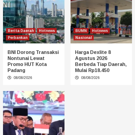
Berita Daerah
Hotnews
BUMN
Hotnews
Perbankan
Nasional
BNI Dorong Transaksi
Harga Dexlite 8
Nontunai Lewat
Agustus 2026
Promo HUT Kota
Berbeda Tiap Daerah,
Padang
Mulai Rp18.450
08/08/2026
08/08/2026