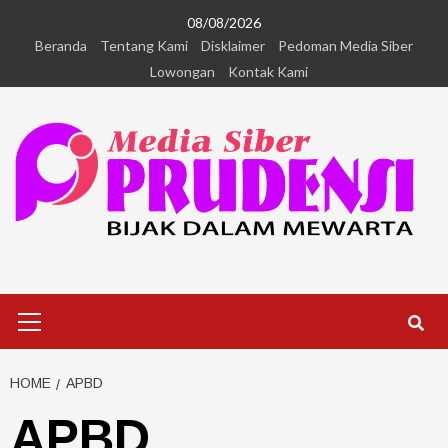
08/08/2026
Beranda
Tentang Kami
Disklaimer
Pedoman Media Siber
Lowongan
Kontak Kami
HOME
APBD
APBD