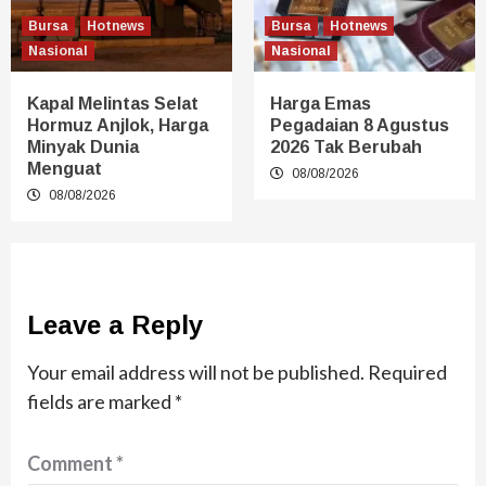
Bursa
Hotnews
Bursa
Hotnews
Nasional
Nasional
Kapal Melintas Selat
Harga Emas
Hormuz Anjlok, Harga
Pegadaian 8 Agustus
Minyak Dunia
2026 Tak Berubah
Menguat
08/08/2026
08/08/2026
Leave a Reply
Your email address will not be published.
Required
fields are marked
*
Comment
*