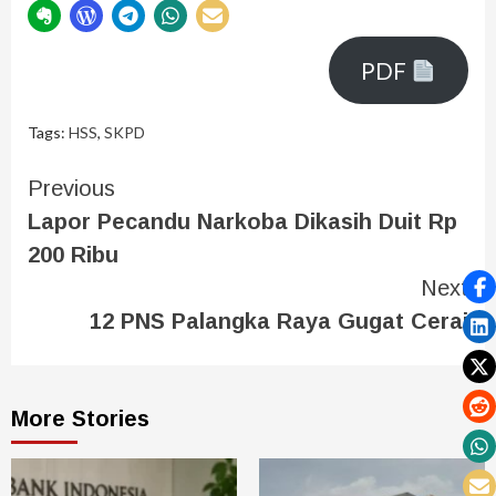
PDF
Tags:
HSS
,
SKPD
Previous
Lapor Pecandu Narkoba Dikasih Duit Rp
200 Ribu
Next
12 PNS Palangka Raya Gugat Cerai
More Stories