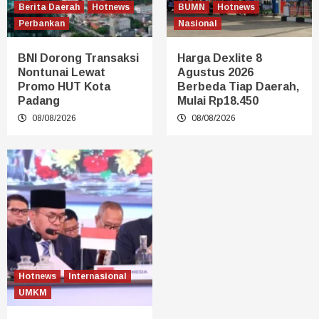
Berita Daerah
Hotnews
BUMN
Hotnews
Perbankan
Nasional
BNI Dorong Transaksi
Harga Dexlite 8
Nontunai Lewat
Agustus 2026
Promo HUT Kota
Berbeda Tiap Daerah,
Padang
Mulai Rp18.450
08/08/2026
08/08/2026
Hotnews
Internasional
UMKM