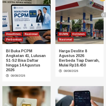
Headlines
Nasional
BUMN
Hotnews
Perbankan
Nasional
BI Buka PCPM
Harga Dexlite 8
Angkatan 41, Lulusan
Agustus 2026
S1-S2 Bisa Daftar
Berbeda Tiap Daerah,
hingga 14 Agustus
Mulai Rp18.450
2026
08/08/2026
08/08/2026