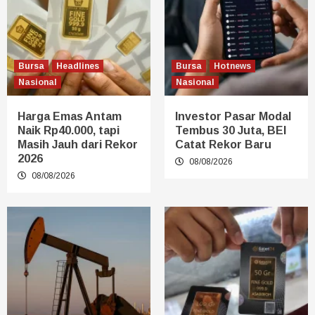
Bursa
Headlines
Bursa
Hotnews
Nasional
Nasional
Harga Emas Antam
Investor Pasar Modal
Naik Rp40.000, tapi
Tembus 30 Juta, BEI
Masih Jauh dari Rekor
Catat Rekor Baru
2026
08/08/2026
08/08/2026