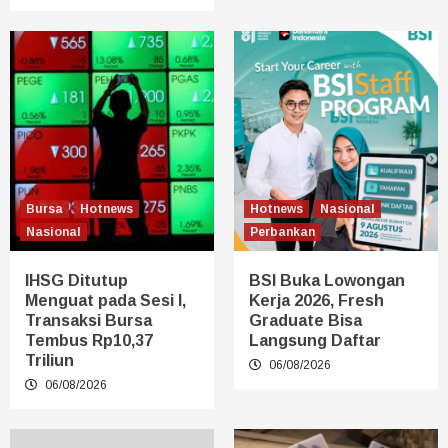
Bursa
Hotnews
Hotnews
Nasional
Nasional
Perbankan
IHSG Ditutup
BSI Buka Lowongan
Menguat pada Sesi I,
Kerja 2026, Fresh
Transaksi Bursa
Graduate Bisa
Tembus Rp10,37
Langsung Daftar
Triliun
06/08/2026
06/08/2026