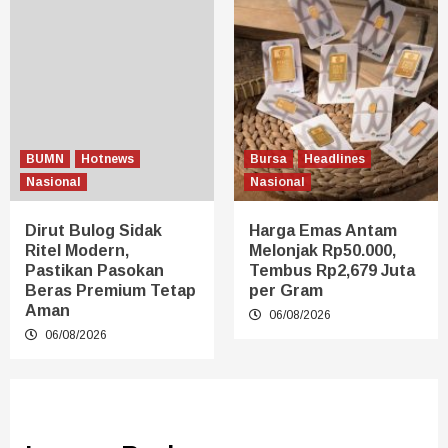
BUMN
Hotnews
Bursa
Headlines
Nasional
Nasional
Dirut Bulog Sidak
Harga Emas Antam
Ritel Modern,
Melonjak Rp50.000,
Pastikan Pasokan
Tembus Rp2,679 Juta
Beras Premium Tetap
per Gram
Aman
06/08/2026
06/08/2026