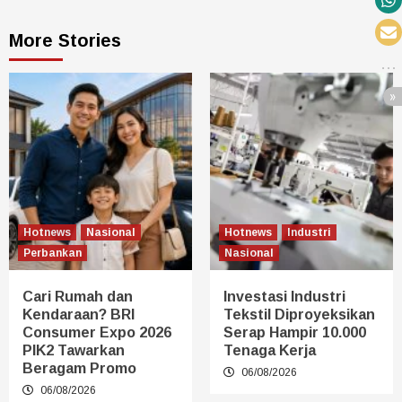
More Stories
Hotnews
Nasional
Hotnews
Industri
Perbankan
Nasional
Cari Rumah dan
Investasi Industri
Kendaraan? BRI
Tekstil Diproyeksikan
Consumer Expo 2026
Serap Hampir 10.000
PIK2 Tawarkan
Tenaga Kerja
Beragam Promo
06/08/2026
06/08/2026