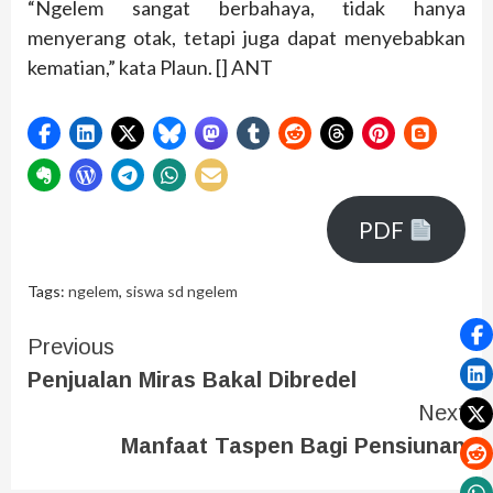
“Ngelem sangat berbahaya, tidak hanya
menyerang otak, tetapi juga dapat menyebabkan
kematian,” kata Plaun. [] ANT
PDF
Tags:
ngelem
,
siswa sd ngelem
Previous
Penjualan Miras Bakal Dibredel
Next
Manfaat Taspen Bagi Pensiunan