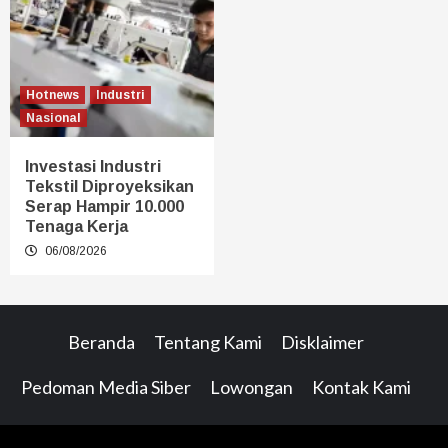
Hotnews
Industri
Nasional
Investasi Industri
Tekstil Diproyeksikan
Serap Hampir 10.000
Tenaga Kerja
06/08/2026
Beranda
Tentang Kami
Disklaimer
Pedoman Media Siber
Lowongan
Kontak Kami