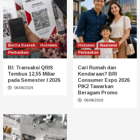
Berita Daerah
Hotnews
Hotnews
Nasional
Perbankan
Perbankan
BI: Transaksi QRIS
Cari Rumah dan
Tembus 12,55 Miliar
Kendaraan? BRI
pada Semester I 2026
Consumer Expo 2026
PIK2 Tawarkan
06/08/2026
Beragam Promo
06/08/2026