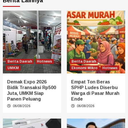
Berita Lainnya
Berita Daerah
Hotnews
Berita Daerah
UMKM
Ekonomi Mikro
Hotnews
Demak Expo 2026
Empat Ton Beras
Bidik Transaksi Rp500
SPHP Ludes Diserbu
Juta, UMKM Siap
Warga di Pasar Murah
Panen Peluang
Ende
06/08/2026
06/08/2026