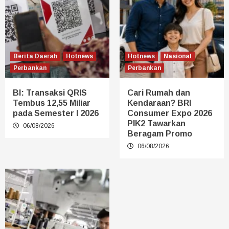
Berita Daerah
Hotnews
Hotnews
Nasional
Perbankan
Perbankan
BI: Transaksi QRIS
Cari Rumah dan
Tembus 12,55 Miliar
Kendaraan? BRI
pada Semester I 2026
Consumer Expo 2026
PIK2 Tawarkan
06/08/2026
Beragam Promo
06/08/2026