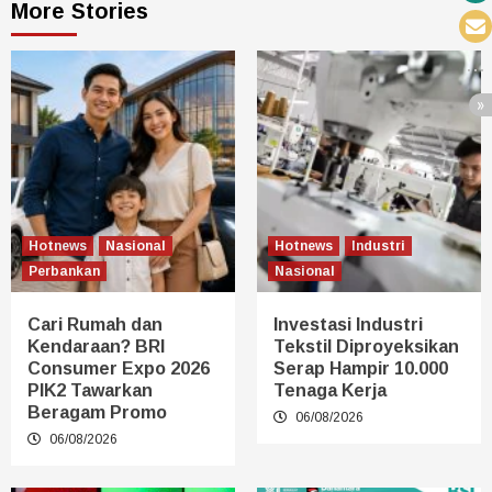
More Stories
Hotnews
Nasional
Hotnews
Industri
Perbankan
Nasional
Cari Rumah dan
Investasi Industri
Kendaraan? BRI
Tekstil Diproyeksikan
Consumer Expo 2026
Serap Hampir 10.000
PIK2 Tawarkan
Tenaga Kerja
Beragam Promo
06/08/2026
06/08/2026