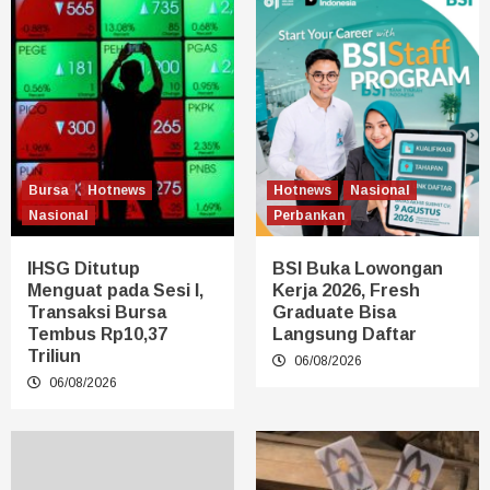
Bursa
Hotnews
Hotnews
Nasional
Nasional
Perbankan
IHSG Ditutup
BSI Buka Lowongan
Menguat pada Sesi I,
Kerja 2026, Fresh
Transaksi Bursa
Graduate Bisa
Tembus Rp10,37
Langsung Daftar
Triliun
06/08/2026
06/08/2026