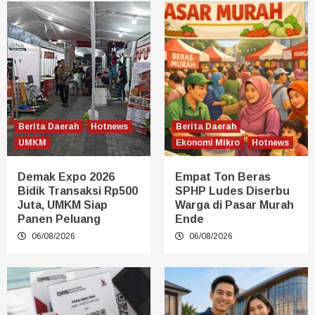
Berita Daerah
Hotnews
Berita Daerah
UMKM
Ekonomi Mikro
Hotnews
Demak Expo 2026
Empat Ton Beras
Bidik Transaksi Rp500
SPHP Ludes Diserbu
Juta, UMKM Siap
Warga di Pasar Murah
Panen Peluang
Ende
06/08/2026
06/08/2026