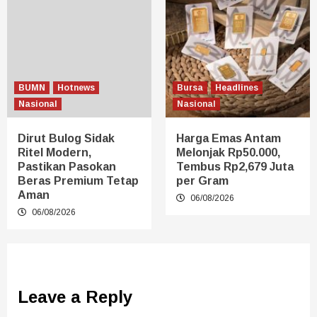
BUMN
Hotnews
Bursa
Headlines
Nasional
Nasional
Dirut Bulog Sidak
Harga Emas Antam
Ritel Modern,
Melonjak Rp50.000,
Pastikan Pasokan
Tembus Rp2,679 Juta
Beras Premium Tetap
per Gram
Aman
06/08/2026
06/08/2026
Leave a Reply